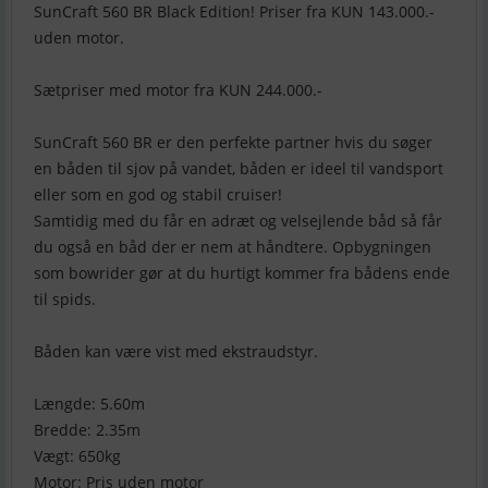
SunCraft 560 BR Black Edition! Priser fra KUN 143.000.-
uden motor.
Sætpriser med motor fra KUN 244.000.-
SunCraft 560 BR er den perfekte partner hvis du søger
en båden til sjov på vandet, båden er ideel til vandsport
eller som en god og stabil cruiser!
Samtidig med du får en adræt og velsejlende båd så får
du også en båd der er nem at håndtere. Opbygningen
som bowrider gør at du hurtigt kommer fra bådens ende
til spids.
Båden kan være vist med ekstraudstyr.
Længde: 5.60m
Bredde: 2.35m
Vægt: 650kg
Motor: Pris uden motor