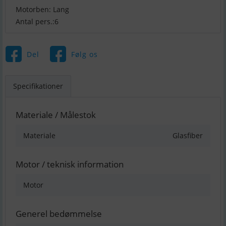
Motorben: Lang
Antal pers.:6
Del
Følg os
Specifikationer
Materiale / Målestok
Materiale
Glasfiber
Motor / teknisk information
Motor
Generel bedømmelse