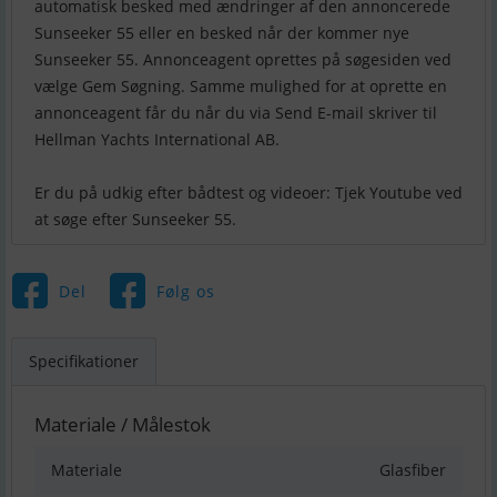
automatisk besked med ændringer af den annoncerede
Sunseeker 55 eller en besked når der kommer nye
Sunseeker 55. Annonceagent oprettes på søgesiden ved
vælge Gem Søgning. Samme mulighed for at oprette en
annonceagent får du når du via Send E-mail skriver til
Hellman Yachts International AB.
Er du på udkig efter bådtest og videoer: Tjek Youtube ved
Del
Følg os
Specifikationer
Materiale / Målestok
Materiale
Glasfiber