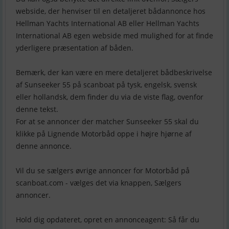
webside, der henviser til en detaljeret bådannonce hos
Hellman Yachts International AB eller Hellman Yachts
International AB egen webside med mulighed for at finde
yderligere præsentation af båden.
Bemærk, der kan være en mere detaljeret bådbeskrivelse
af Sunseeker 55 på scanboat på tysk, engelsk, svensk
eller hollandsk, dem finder du via de viste flag, ovenfor
denne tekst.
For at se annoncer der matcher Sunseeker 55 skal du
klikke på Lignende Motorbåd oppe i højre hjørne af
denne annonce.
Vil du se sælgers øvrige annoncer for Motorbåd på
scanboat.com - vælges det via knappen, Sælgers
annoncer.
Hold dig opdateret, opret en annonceagent: Så får du