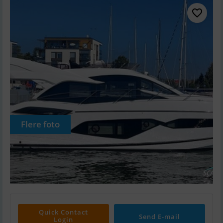
Flere foto
Quick Contact
Send E-mail
Login