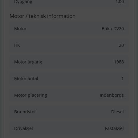
Dybgang
1,00
Motor / teknisk information
Motor
Bukh DV20
HK
20
Motor årgang
1988
Motor antal
1
Motor placering
Indenbords
Brændstof
Diesel
Drivaksel
Fastaksel