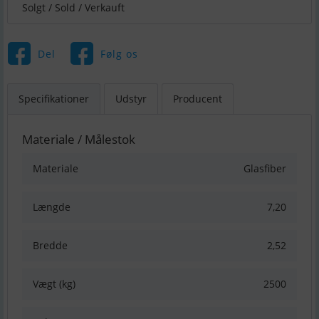
Solgt / Sold / Verkauft
Del
Følg os
Specifikationer
Udstyr
Producent
Materiale / Målestok
Materiale
Glasfiber
Længde
7,20
Bredde
2,52
Vægt (kg)
2500