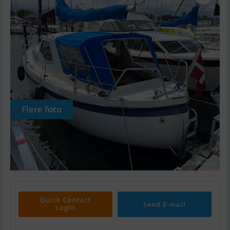
Flere foto
Quick Contact
Send E-mail
Login