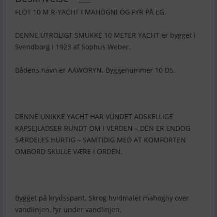
FLOT 10 M R-YACHT I MAHOGNI OG FYR PÅ EG.
DENNE UTROLIGT SMUKKE 10 METER YACHT er bygget i
Svendborg i 1923 af Sophus Weber.
Bådens navn er AAWORYN. Byggenummer 10 D5.
DENNE UNIKKE YACHT HAR VUNDET ADSKELLIGE
KAPSEJLADSER RUNDT OM I VERDEN – DEN ER ENDOG
SÆRDELES HURTIG – SAMTIDIG MED AT KOMFORTEN
OMBORD SKULLE VÆRE I ORDEN.
Bygget på krydsspant. Skrog hvidmalet mahogny over
vandlinjen, fyr under vandlinjen.