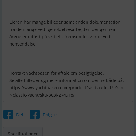
Ejeren har mange billeder samt anden dokumentation
fra de mange vedligeholdelsesarbejder, der gennem
årene er udført på skibet - fremsendes gerne ved
henvendelse.
Kontakt Yachtbasen for aftale om besigtigelse.
Se alle billeder og mere information om denne både på:
https://www.yachtbasen.com/product/sejlbaade-1/10-m-
r-classic-yacht/sku-303i-274918/
Del
Følg os
Specifikationer