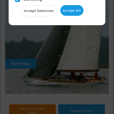
Accept All
Accept Selection
Flere foto
Quick Contact
Send E-mail
Login