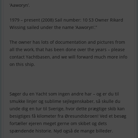
‘Aaworyn’.
1979 – present (2008) Sail number: 10 S3 Owner Rikard
Wissing sailed under the name ‘Aaworyn’.”
The owner has lots of documentation and pictures from
all the work, that has been done over the years – please
contact Yachtbasen, and we will forward much more info
on this ship.
Søger du en Yacht som ingen andre har – og er du til
smukke linjer og sublime sejlegenskaber, så skulle du
unde dig en tur til Sverige, hvor dette prægtige skib kan
besigtiges få kilometer fra Øresundsbroen! Ved et besøg
fortæller ejeren meget gerne om skibet og dets
spændende historie. Nyd også de mange billeder.