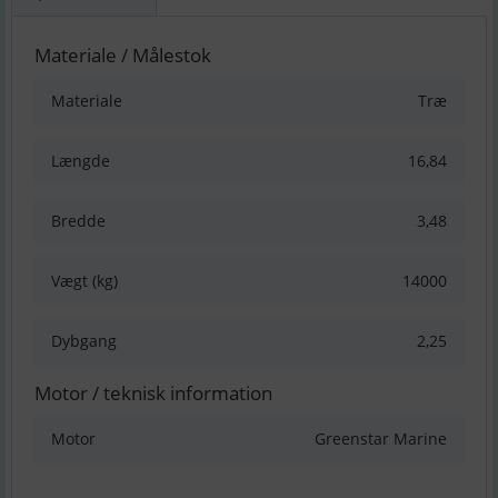
Materiale / Målestok
Materiale
Træ
Længde
16,84
Bredde
3,48
Vægt (kg)
14000
Dybgang
2,25
Motor / teknisk information
Motor
Greenstar Marine