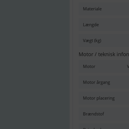
Materiale
Længde
Vægt (kg)
Motor / teknisk info
Motor
V
Motor årgang
Motor placering
Brændstof