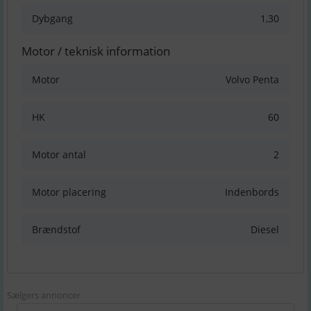
Dybgang
1,30
Motor / teknisk information
Motor
Volvo Penta
HK
60
Motor antal
2
Motor placering
Indenbords
Brændstof
Diesel
Sælgers annoncer