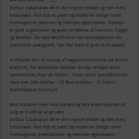
Dufour Catamaran 48 er den nyeste model og den mest
luksuriøse. Hun har et pænt og moderne design samt
fremragende ydeevne og tekniske egenskaber. Pladsen
er godt organiseret og giver en følelse af harmoni, hygge
og komfort. De Valk Multihull er din kontaktperson for
eventuelle spørgsmål. Tøv ikke med at give os et opkald.
Vi tilbyder kun et udvalg af nøgleinformationer på denne
platform. For komplette detaljer, besøg venligst vores
hjemmeside, hvor du finder: - fulde yacht specifikationer,
med over 200 detaljer - 55 flere billeder - 31 siders
downloadbar brochure
Med kontorer over hele Europa og 943 andre yachter til
salg er vi aldrig langt væk!
Dufour Catamaran 48 er den nyeste model og den mest
luksuriøse. Hun har et pænt og moderne design samt
fremragende præstationer og tekniske egenskaber.