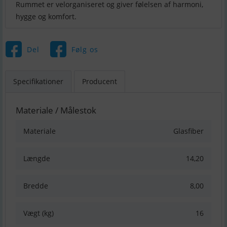
Rummet er velorganiseret og giver følelsen af harmoni,
hygge og komfort.
Del
Følg os
Specifikationer
Producent
Materiale / Målestok
Materiale
Glasfiber
Længde
14,20
Bredde
8,00
Vægt (kg)
16