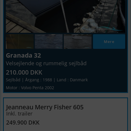
Mere
Granada 32
Velsejlende og rummelig sejlbåd
210.000 DKK
Sejlbåd | Årgang : 1988 | Land : Danmark
Motor : Volvo Penta 2002
Jeanneau Merry Fisher 605
Inkl. trailer
249.900 DKK