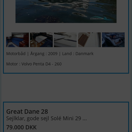
Motorbåd | Årgang : 2009 | Land : Danmark
Motor : Volvo Penta D4 - 260
Great Dane 28
Sejlklar, gode sejl Solé Mini 29 ...
79.000 DKK