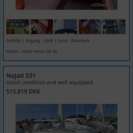
Sejlbåd | Årgang : 2008 | Land : Danmark
Motor : Volvo Penta D2-40
Najad 331
Good condition and well equipped
515.819 DKK