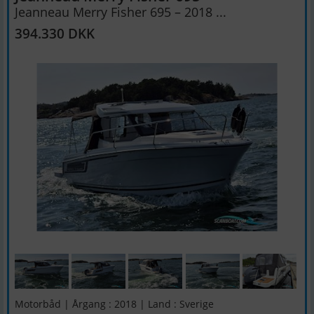
Jeanneau Merry Fisher 695 – 2018 ...
394.330 DKK
Motorbåd | Årgang : 2018 | Land : Sverige