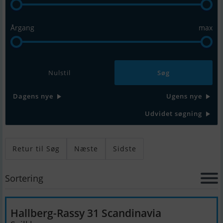
Årgang
max
Nulstil
Dagens nye
Ugens nye
Udvidet søgning
Retur til Søg
Næste
Sidste
Sortering
Hallberg-Rassy 31 Scandinavia