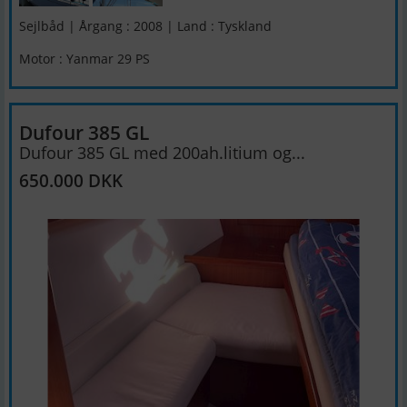
Sejlbåd | Årgang : 2008 | Land : Tyskland
Motor : Yanmar 29 PS
Dufour 385 GL
Dufour 385 GL med 200ah.litium og...
650.000 DKK