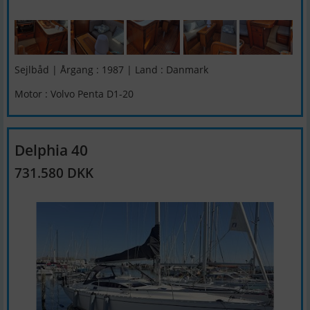
Sejlbåd | Årgang : 1987 | Land : Danmark
Motor : Volvo Penta D1-20
Delphia 40
731.580 DKK