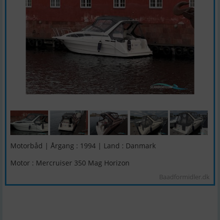
Motorbåd | Årgang : 1994 | Land : Danmark
Motor : Mercruiser 350 Mag Horizon
Baadformidler.dk