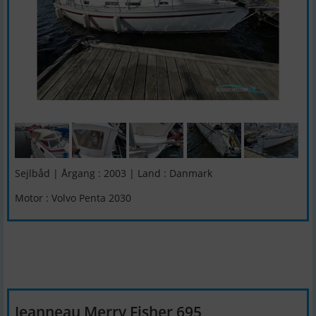
Sejlbåd | Årgang : 2003 | Land : Danmark
Motor : Volvo Penta 2030
Jeanneau Merry Fisher 695