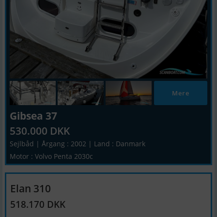
Mere
Gibsea 37
530.000 DKK
Sejlbåd | Årgang : 2002 | Land : Danmark
Motor : Volvo Penta 2030c
Elan 310
518.170 DKK