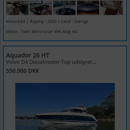
Motorbåd | Årgang : 2005 | Land : Sverige
Motor : Twin Mercruiser 496 Mag HO
Aquador 26 HT
Volvo D4 Dieselmotor-Top udstyret...
550.000 DKK