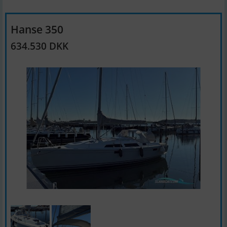
Hanse 350
634.530 DKK