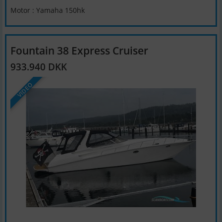
Motor : Yamaha 150hk
Fountain 38 Express Cruiser
933.940 DKK
VIDEO