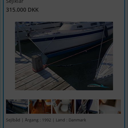
Sejlklar
315.000 DKK
Sejlbåd | Årgang : 1992 | Land : Danmark