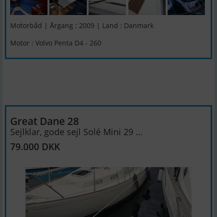
Motorbåd | Årgang : 2009 | Land : Danmark
Motor : Volvo Penta D4 - 260
Great Dane 28
Sejlklar, gode sejl Solé Mini 29 ...
79.000 DKK