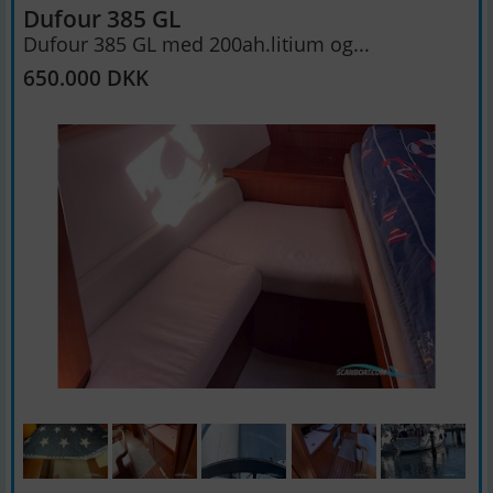
Dufour 385 GL
Dufour 385 GL med 200ah.litium og...
650.000 DKK