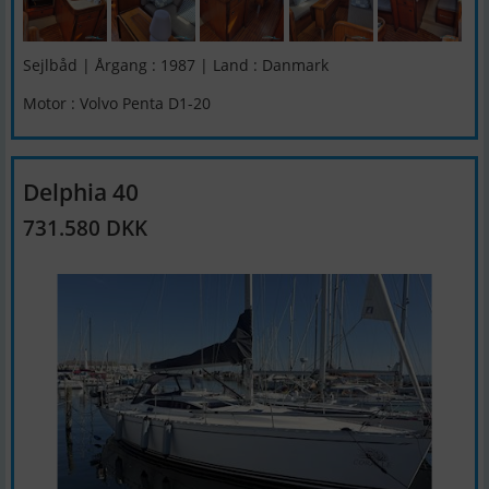
Sejlbåd | Årgang : 1987 | Land : Danmark
Motor : Volvo Penta D1-20
Delphia 40
731.580 DKK