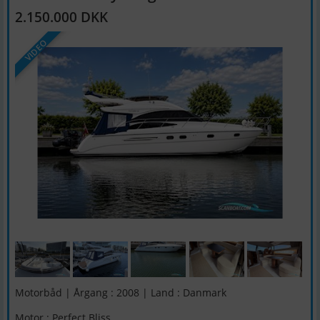
2.150.000 DKK
VIDEO
Motorbåd | Årgang : 2008 | Land : Danmark
Motor : Perfect Bliss