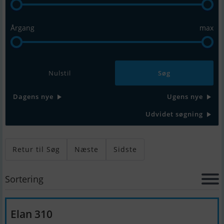
Årgang
max
Nulstil
Dagens nye
Ugens nye
Udvidet søgning
Retur til Søg
Næste
Sidste
Sortering
Elan 310