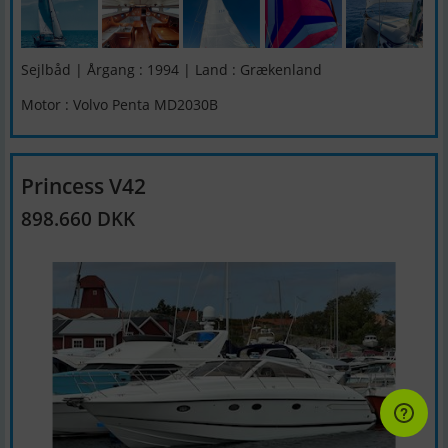
Sejlbåd | Årgang : 1994 | Land : Grækenland
Motor : Volvo Penta MD2030B
Princess V42
898.660 DKK