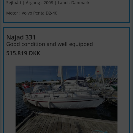
Sejlbåd | Årgang : 2008 | Land : Danmark
Motor : Volvo Penta D2-40
Najad 331
Good condition and well equipped
515.819 DKK