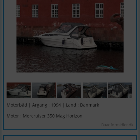
Motorbåd | Årgang : 1994 | Land : Danmark
Motor : Mercruiser 350 Mag Horizon
Baadformidler.dk