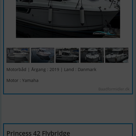
Motorbåd | Årgang : 2019 | Land : Danmark
Motor : Yamaha
Baadformidler.dk
Princess 42 Flybridge