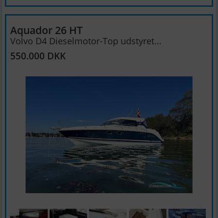
Aquador 26 HT
Volvo D4 Dieselmotor-Top udstyret...
550.000 DKK