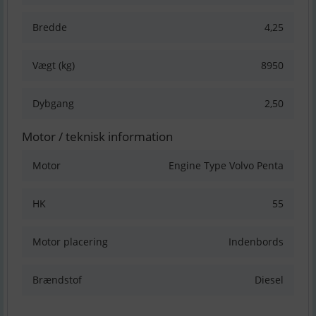
Bredde
4,25
Vægt (kg)
8950
Dybgang
2,50
Motor / teknisk information
Motor
Engine Type Volvo Penta
HK
55
Motor placering
Indenbords
Brændstof
Diesel