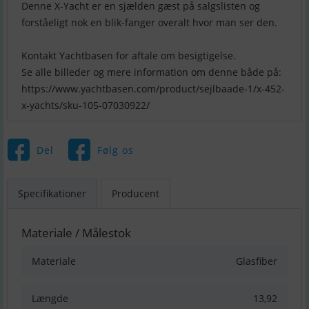
Denne X-Yacht er en sjælden gæst på salgslisten og
forståeligt nok en blik-fanger overalt hvor man ser den.
Kontakt Yachtbasen for aftale om besigtigelse.
Se alle billeder og mere information om denne både på:
https://www.yachtbasen.com/product/sejlbaade-1/x-452-
x-yachts/sku-105-07030922/
Del
Følg os
Specifikationer
Producent
Materiale / Målestok
Materiale
Glasfiber
Længde
13,92