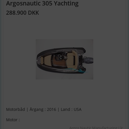
Argosnautic 305 Yachting
288.900 DKK
Motorbåd | Årgang : 2016 | Land : USA
Motor :
Argos Nautic Manufacturing Llc