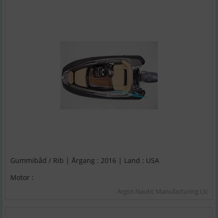
Gummibåd / Rib | Årgang : 2016 | Land : USA
Motor :
Argos Nautic Manufacturing Llc