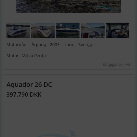
Motorbåd | Årgang : 2003 | Land : Sverige
Motor : Volvo Penta
Båtgiganten AB
Aquador 26 DC
397.790 DKK