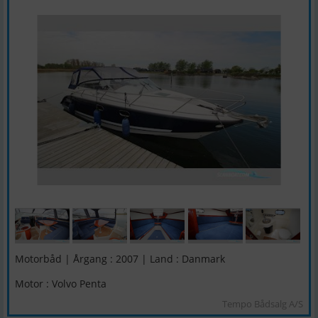
Motorbåd | Årgang : 2007 | Land : Danmark
Motor : Volvo Penta
Tempo Bådsalg A/S