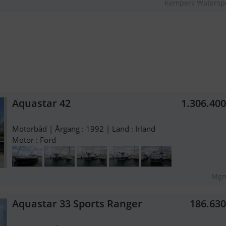
Kempers Waterspo
Aquastar 42
1.306.40
Motorbåd | Årgang : 1992 | Land : Irland
Motor : Ford
Mgm
Aquastar 33 Sports Ranger
186.63