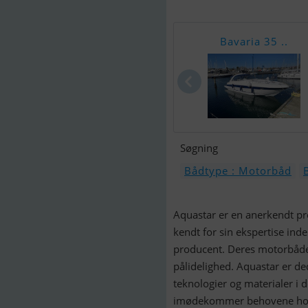
Bavaria 35 ..
Søgning
Bådtype : Motorbåd
Aquastar er en anerkendt pr
kendt for sin ekspertise inde
producent. Deres motorbåde 
pålidelighed. Aquastar er de
teknologier og materialer i
imødekommer behovene hos bå