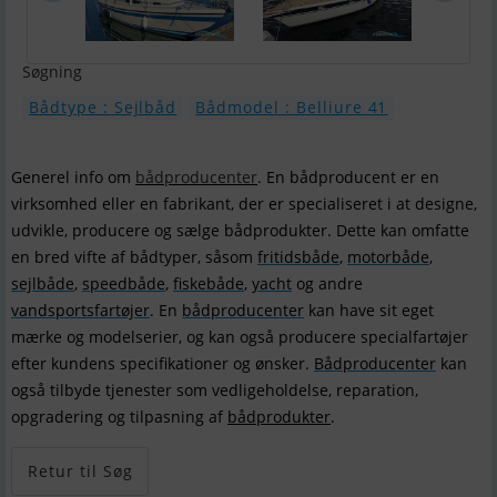
Søgning
Bådtype : Sejlbåd
Bådmodel : Belliure 41
Generel info om
bådproducenter
. En bådproducent er en
virksomhed eller en fabrikant, der er specialiseret i at designe,
udvikle, producere og sælge bådprodukter. Dette kan omfatte
en bred vifte af bådtyper, såsom
fritidsbåde
,
motorbåde
,
sejlbåde
,
speedbåde
,
fiskebåde
,
yacht
og andre
vandsportsfartøjer
. En
bådproducenter
kan have sit eget
mærke og modelserier, og kan også producere specialfartøjer
efter kundens specifikationer og ønsker.
Bådproducenter
kan
også tilbyde tjenester som vedligeholdelse, reparation,
opgradering og tilpasning af
bådprodukter
.
Retur til Søg