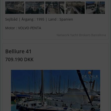
Sejlbåd | Årgang : 1995 | Land : Spanien
Motor : VOLVO PENTA
Network Yacht Brokers Barcelona
Belliure 41
709.190 DKK