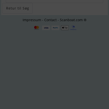
Retur til Søg
Impressum - Contact - Scanboat.com ®