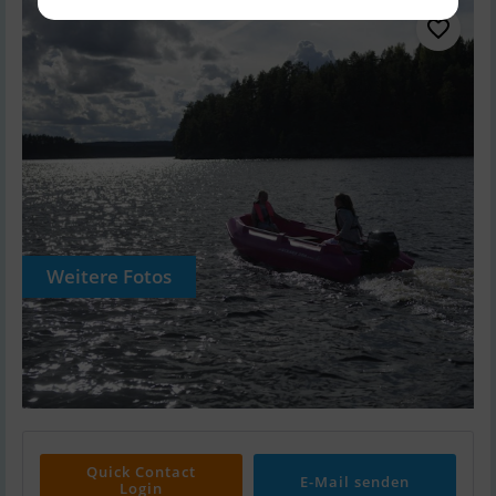
Weitere Fotos
Quick Contact
E-Mail senden
Login