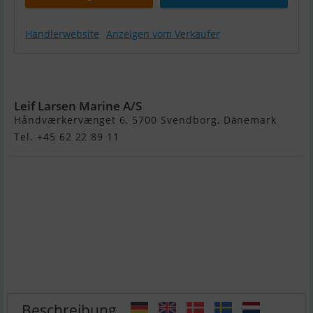
Händlerwebsite
Anzeigen vom Verkäufer
Steady 320
by Pioner
Leif Larsen Marine A/S
Håndværkervænget 6, 5700 Svendborg, Dänemark
Tel. +45 62 22 89 11
Beschreibung