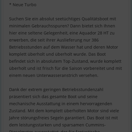
* Neue Turbo
Suchen Sie ein absolut seetüchtiges Qualitätsboot mit
minimalen Gebrauchsspuren? Dann bietet sich Ihnen
hier eine seltene Gelegenheit, eine Aquador 28 HT zu
erwerben, die seit ihrer Auslieferung nur 386
Betriebsstunden auf dem Wasser hat und deren Motor
komplett überholt und überholt wurde. Das Boot
befindet sich in absolutem Top-Zustand, wurde komplett
überholt und ist frisch für die Saison vorbereitet und mit
einem neuen Unterwasseranstrich versehen.
Dank der extrem geringen Betriebsstundenzahl
präsentiert sich das gesamte Boot und seine
mechanische Ausstattung in einem hervorragenden
Zustand. Mit dem komplett überholten Motor sind viele
Jahre störungsfreies Segeln garantiert. Das Boot ist mit
dem leistungsstarken und sparsamen Cummins-
Dieselmotor ausgestattet, der für fantastische