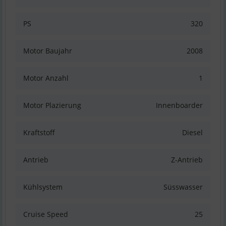
PS
320
Motor Baujahr
2008
Motor Anzahl
1
Motor Plazierung
Innenboarder
Kraftstoff
Diesel
Antrieb
Z-Antrieb
Kühlsystem
Süsswasser
Cruise Speed
25