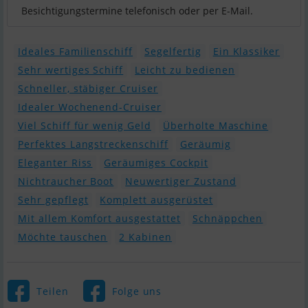
Besichtigungstermine telefonisch oder per E-Mail.
Ideales Familienschiff
Segelfertig
Ein Klassiker
Sehr wertiges Schiff
Leicht zu bedienen
Schneller, stäbiger Cruiser
Idealer Wochenend-Cruiser
Viel Schiff für wenig Geld
Überholte Maschine
Perfektes Langstreckenschiff
Geräumig
Eleganter Riss
Geräumiges Cockpit
Nichtraucher Boot
Neuwertiger Zustand
Sehr gepflegt
Komplett ausgerüstet
Mit allem Komfort ausgestattet
Schnäppchen
Möchte tauschen
2 Kabinen
Teilen
Folge uns