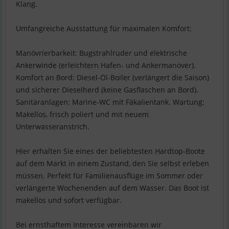
Klang.
Umfangreiche Ausstattung für maximalen Komfort:
Manövrierbarkeit: Bugstrahlruder und elektrische
Ankerwinde (erleichtern Hafen- und Ankermanöver).
Komfort an Bord: Diesel-Öl-Boiler (verlängert die Saison)
und sicherer Dieselherd (keine Gasflaschen an Bord).
Sanitäranlagen: Marine-WC mit Fäkalientank. Wartung:
Makellos, frisch poliert und mit neuem
Unterwasseranstrich.
Hier erhalten Sie eines der beliebtesten Hardtop-Boote
auf dem Markt in einem Zustand, den Sie selbst erleben
müssen. Perfekt für Familienausflüge im Sommer oder
verlängerte Wochenenden auf dem Wasser. Das Boot ist
makellos und sofort verfügbar.
Bei ernsthaftem Interesse vereinbaren wir