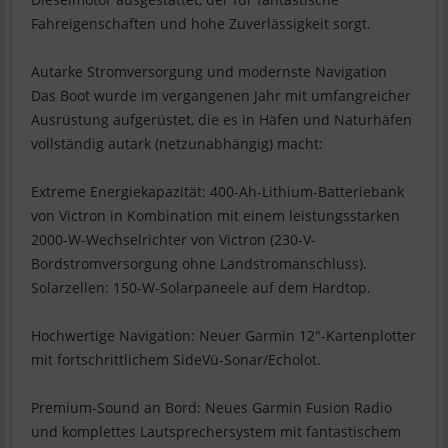
Fahreigenschaften und hohe Zuverlässigkeit sorgt.
Autarke Stromversorgung und modernste Navigation
Das Boot wurde im vergangenen Jahr mit umfangreicher
Ausrüstung aufgerüstet, die es in Häfen und Naturhäfen
vollständig autark (netzunabhängig) macht:
Extreme Energiekapazität: 400-Ah-Lithium-Batteriebank
von Victron in Kombination mit einem leistungsstarken
2000-W-Wechselrichter von Victron (230-V-
Bordstromversorgung ohne Landstromanschluss).
Solarzellen: 150-W-Solarpaneele auf dem Hardtop.
Hochwertige Navigation: Neuer Garmin 12"-Kartenplotter
mit fortschrittlichem SideVü-Sonar/Echolot.
Premium-Sound an Bord: Neues Garmin Fusion Radio
und komplettes Lautsprechersystem mit fantastischem