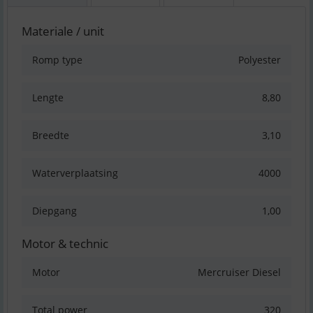
Materiale / unit
Romp type
Polyester
Lengte
8,80
Breedte
3,10
Waterverplaatsing
4000
Diepgang
1,00
Motor & technic
Motor
Mercruiser Diesel
Total power
320