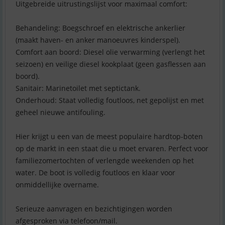
Uitgebreide uitrustingslijst voor maximaal comfort:
Behandeling: Boegschroef en elektrische ankerlier
(maakt haven- en anker manoeuvres kinderspel).
Comfort aan boord: Diesel olie verwarming (verlengt het
seizoen) en veilige diesel kookplaat (geen gasflessen aan
boord).
Sanitair: Marinetoilet met septictank.
Onderhoud: Staat volledig foutloos, net gepolijst en met
geheel nieuwe antifouling.
Hier krijgt u een van de meest populaire hardtop-boten
op de markt in een staat die u moet ervaren. Perfect voor
familiezomertochten of verlengde weekenden op het
water. De boot is volledig foutloos en klaar voor
onmiddellijke overname.
Serieuze aanvragen en bezichtigingen worden
afgesproken via telefoon/mail.