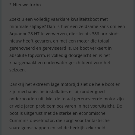
* Nieuwe turbo
Zoekt u een volledig vaarklare kwaliteitsboot met
minimale slijtage? Dan is hier een zeldzame kans om een
Aquador 28 HT te verwerven, die slechts 386 uur sinds
nieuw heeft gevaren, en met een motor die totaal
gerenoveerd en gereviseerd is. De boot verkeert in
absolute topvorm, is volledig doorgelicht en is net
klaargemaakt en onderwater geschilderd voor het
seizoen.
Dankzij het extreem lage motortijd ziet de hele boot en
zijn mechanische installaties er bijzonder goed
onderhouden uit. Met de totaal gerenoveerde motor zijn
er vele jaren probleemloos varen in het vooruitzicht. De
boot is uitgerust met de sterke en economische
Cummins dieselmotor, die zorgt voor fantastische
vaareigenschappen en solide bedrijfszekerheid.