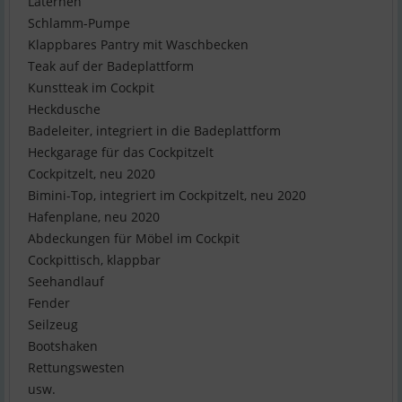
Laternen
Schlamm-Pumpe
Klappbares Pantry mit Waschbecken
Teak auf der Badeplattform
Kunstteak im Cockpit
Heckdusche
Badeleiter, integriert in die Badeplattform
Heckgarage für das Cockpitzelt
Cockpitzelt, neu 2020
Bimini-Top, integriert im Cockpitzelt, neu 2020
Hafenplane, neu 2020
Abdeckungen für Möbel im Cockpit
Cockpittisch, klappbar
Seehandlauf
Fender
Seilzeug
Bootshaken
Rettungswesten
usw.