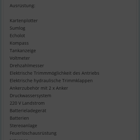
Ausrüstung:
Kartenplotter
Sumlog
Echolot
Kompass
Tankanzeige
Voltmeter
Drehzahlmesser
Elektrische Trimmmöglichkeit des Antriebs
Elektrische hydraulische Trimmklappen
Ankerzubehör mit 2 x Anker
Druckwassersystem
220 V Landstrom
Batterieladegerät
Batterien
Stereoanlage
Feuerlöschausrüstung