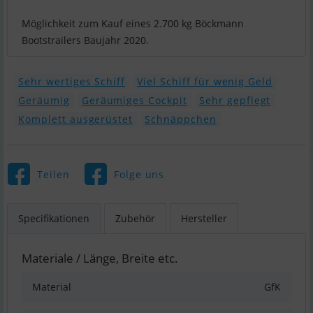
Möglichkeit zum Kauf eines 2.700 kg Böckmann
Bootstrailers Baujahr 2020.
Sehr wertiges Schiff
Viel Schiff für wenig Geld
Geräumig
Geräumiges Cockpit
Sehr gepflegt
Komplett ausgerüstet
Schnäppchen
Teilen
Folge uns
Specifikationen
Zubehör
Hersteller
Materiale / Länge, Breite etc.
Material
GfK