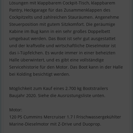
Lösungen mit klappbarem Cockpit-Tisch, klappbarem
Pantry, Heckgarage für das Zusammenklappen des
Cockpitzelts und zahlreichen Stauräumen. Angenehme
Steuerposition mit gutem Sitzkomfort. Die geräumige
Kabine im Bug kann in ein sehr großes Doppelbett
umgebaut werden. Das Boot ist sehr gut ausgestattet
und der kraftvolle und wirtschaftliche Dieselmotor ist
das i-Tüpfelchen. Es wurde immer in einer beheizten
Halle überwintert, und es gibt eine vollständige
Servicehistorie für den Motor. Das Boot kann in der Halle
bei Kolding besichtigt werden.
Möglichkeit zum Kauf eines 2.700 kg Bootstrailers
Baujahr 2020. Siehe die Ausrüstungsliste unten.
Motor:
120 PS Cummins Mercruiser 1.7 l Frischwassergekühlter
Marine-Dieselmotor mit Z-Drive und Duoprop.