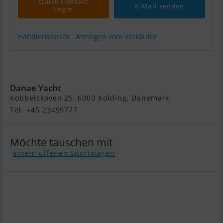
Quick Contact
E-Mail senden
Login
Händlerwebsite
Anzeigen vom Verkäufer
Askeladden
C6
Danae Yacht
Kobbelskoven 25, 6000 Kolding, Dänemark
Tel. +45 23459777
Möchte tauschen mit
einem offenen Sportwagen