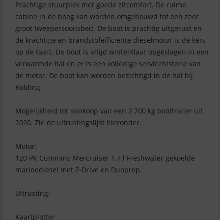
Prachtige stuurplek met goede zitcomfort. De ruime
cabine in de boeg kan worden omgebouwd tot een zeer
groot tweepersoonsbed. De boot is prachtig uitgerust en
de krachtige en brandstofefficiënte dieselmotor is de kers
op de taart. De boot is altijd winterklaar opgeslagen in een
verwarmde hal en er is een volledige servicehistorie van
de motor. De boot kan worden bezichtigd in de hal bij
Kolding.
Mogelijkheid tot aankoop van een 2.700 kg boottrailer uit
2020. Zie de uitrustingslijst hieronder.
Motor:
120 PK Cummins Mercruiser 1.7 l Freshwater gekoelde
marinediesel met Z-Drive en Duoprop.
Uitrusting:
Kaartplotter