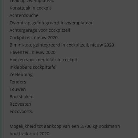
Teak op zwemplateau
Kunstteak in cockpit
Achterdouche
Zwemtrap, geïntegreerd in zwemplateau
Achtergarage voor cockpitzeil
Cockpitzeil, nieuw 2020
Bimini-top, geïntegreerd in cockpitzeil, nieuw 2020
Havenzeil, nieuw 2020
Hoezen voor meubilair in cockpit
Inklapbare cockpittafel
Zeeleuning
Fenders
Touwen
Bootshaken
Redvesten
enzovoorts.
Mogelijkheid tot aankoop van een 2.700 kg Böckmann
boottrailer uit 2020.