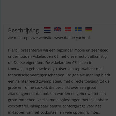
Beschrijving
zie meer op onze website: www.danae-yacht.nl
Hierbij presenteren wij een bijzonder mooie en zeer goed
onderhouden Askeladden C6 met dieselmotor, afkomstig
uit Duitse eigendom. De Askeladden C6 is een in
Noorwegen gebouwde daycruiser van topkwaliteit met
fantastische vaareigenschappen. De geniale indeling biedt
een geïntegreerd zwemplateau met directe toegang tot de
grote en ruime cockpit, die beschikt over een groot
zitarrangement dat ook kan worden omgebouwd tot een
grote zonnebed. Veel slimme oplossingen met inklapbare
cockpittafel, inklapbaar pantry, achtergarage voor het
inklappen van het cockpitzeil en vele opbergruimtes.