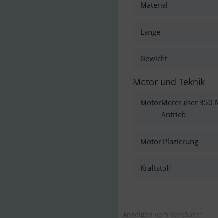
Material
Länge
Gewicht
Motor und Teknik
Motor
Mercruiser 350 M
Antrieb
Motor Plazierung
Kraftstoff
Anzeigen vom Verkäufer