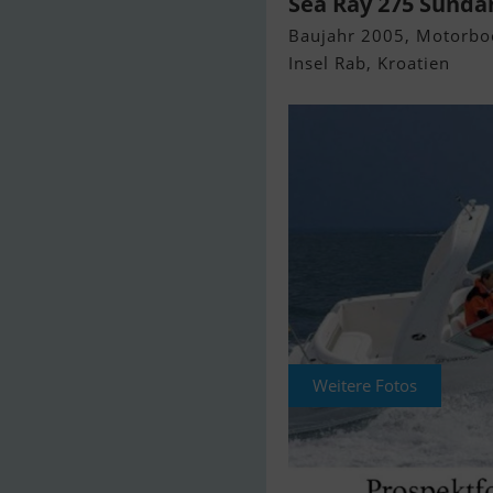
Sea Ray 275 Sunda
Baujahr 2005, Motorbo
Insel Rab, Kroatien
Weitere Fotos