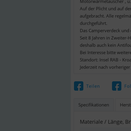
Motorwärmetauscher , u.
Auf der Plicht und auf d
aufgebracht. Alle regelm
durchgeführt.
Das Camperverdeck und d
Seit 8 Jahren in Zweiter
deshalb auch kein Antifo
Bei Interesse bitte weit
Standort: Insel RAB - Kro
Jederzeit nach vorheriger
Teilen
Fo
Specifikationen
Herst
Materiale / Länge, Br