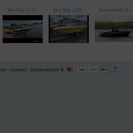
Sea Ray 210..
Sea Ray 220..
Tecnoteam R..
um - Contact - Scanboat.com ®