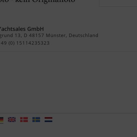
Sundancer
Yachtsales GmbH
grund 13, D 48157 Münster, Deutschland
 +49 (0) 15114235323