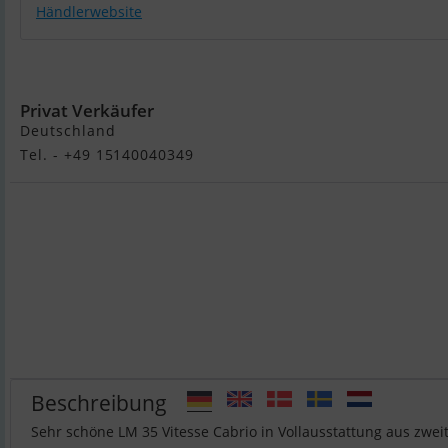
Händlerwebsite
LM 35 Vitesse Cabrio
Privat Verkäufer
Deutschland
Tel. - +49 15140040349
Beschreibung
Sehr schöne LM 35 Vitesse Cabrio in Vollausstattung aus zwe