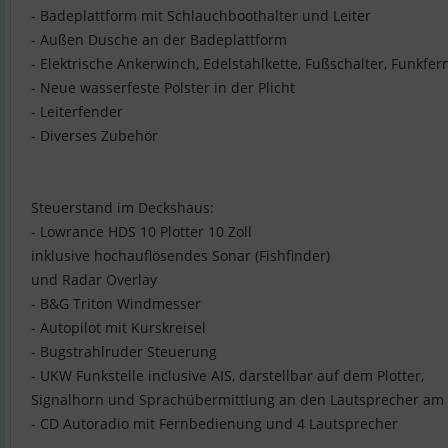
- Badeplattform mit Schlauchboothalter und Leiter
- Außen Dusche an der Badeplattform
- Elektrische Ankerwinch, Edelstahlkette, Fußschalter, Funkf
- Neue wasserfeste Polster in der Plicht
- Leiterfender
- Diverses Zubehör
Steuerstand im Deckshaus:
- Lowrance HDS 10 Plotter 10 Zoll
inklusive hochauflösendes Sonar (Fishfinder)
und Radar Overlay
- B&G Triton Windmesser
- Autopilot mit Kurskreisel
- Bugstrahlruder Steuerung
- UKW Funkstelle inclusive AIS, darstellbar auf dem Plotter,
Signalhorn und Sprachübermittlung an den Lautsprecher am
- CD Autoradio mit Fernbedienung und 4 Lautsprecher