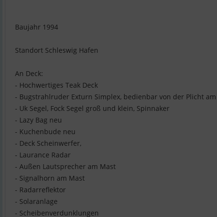
Baujahr 1994
Standort Schleswig Hafen
An Deck:
- Hochwertiges Teak Deck
- Bugstrahlruder Exturn Simplex, bedienbar von der Plicht a
- Uk Segel, Fock Segel groß und klein, Spinnaker
- Lazy Bag neu
- Kuchenbude neu
- Deck Scheinwerfer,
- Laurance Radar
- Außen Lautsprecher am Mast
- Signalhorn am Mast
- Radarreflektor
- Solaranlage
- Scheibenverdunklungen