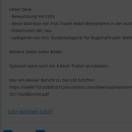
Unter Deck:
- Beleuchtung mit LEDs
- Neue Matratze mit Froli Travel Mobil Bettsysteme in der Ach
- Elektrisches WC neu
- Ladegerät neu incl. Zusatzladegerät für Bugstrahlruder Batt
Weitere Daten siehe Bilder.
Optional wäre noch ein 6 km/h Trailer anzubieten.
Hier ein kleiner Bericht zu den LM Schiffen:
https://s64f6192ce0b81b1f.jimcontent.com/download/vers
Sehr wertiges Schiff