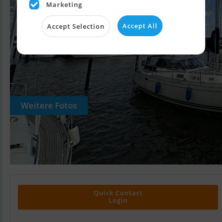
Marketing
Accept All
Accept Selection
Weitere Fotos
Quick Contact
Login