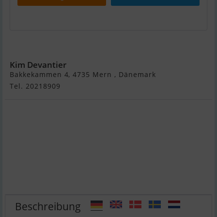
Spækhugger
Kim Devantier
Bakkekammen 4, 4735 Mern , Dänemark
Tel. 20218909
Beschreibung