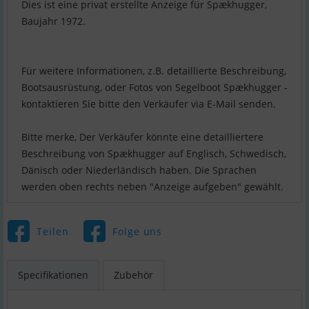
Dies ist eine privat erstellte Anzeige für Spækhugger,
Baujahr 1972.
Für weitere Informationen, z.B. detaillierte Beschreibung,
Bootsausrüstung, oder Fotos von Segelboot Spækhugger -
kontaktieren Sie bitte den Verkäufer via E-Mail senden.
Bitte merke, Der Verkäufer könnte eine detailliertere
Beschreibung von Spækhugger auf Englisch, Schwedisch,
Dänisch oder Niederländisch haben. Die Sprachen
werden oben rechts neben "Anzeige aufgeben" gewählt.
Teilen
Folge uns
Specifikationen
Zubehör