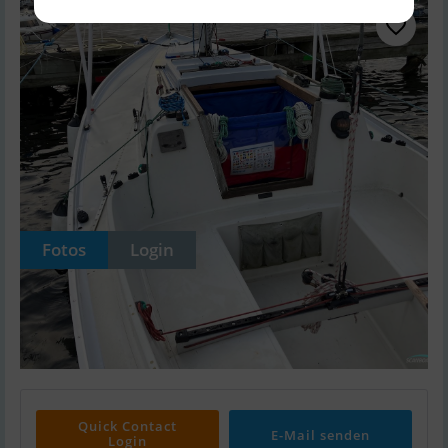
Fotos
Login
Quick Contact
E-Mail senden
Login