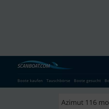
Boote kaufen
Tauschbörse
Boote gesucht
B
Azimut 116 mo