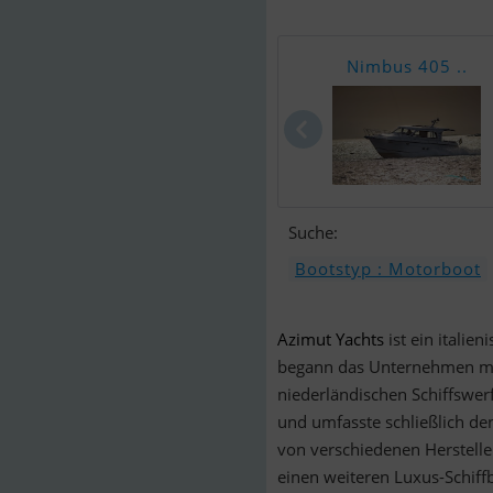
Nimbus 405 ..
Suche:
Bootstyp : Motorboot
Azimut Yachts
ist ein italie
begann das Unternehmen mit
niederländischen Schiffswerf
und umfasste schließlich de
von verschiedenen Herstelle
einen weiteren Luxus-Schiff