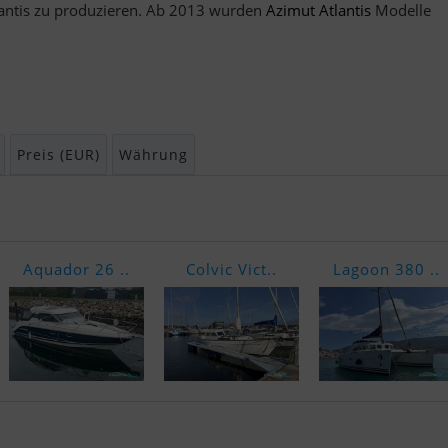
lantis zu produzieren. Ab 2013 wurden
Azimut Atlantis
Modelle
Preis (EUR)
Währung
Aquador 26 ..
Colvic Vict..
Lagoon 380 ..