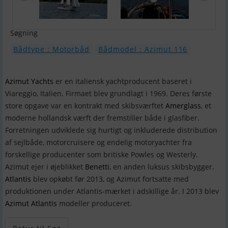
Søgning
Bådtype : Motorbåd
Bådmodel : Azimut 116
Azimut Yachts
er en italiensk yachtproducent baseret i
Viareggio, Italien. Firmaet blev grundlagt i 1969. Deres første
store opgave var en kontrakt med skibsværftet
Amerglass
, et
moderne hollandsk værft der fremstiller både i glasfiber.
Forretningen udviklede sig hurtigt og inkluderede distribution
af sejlbåde, motorcruisere og endelig motoryachter fra
forskellige producenter som britiske Powles og Westerly.
Azimut ejer i øjeblikket
Benetti
, en anden luksus skibsbygger.
Atlantis
blev opkøbt før 2013, og Azimut fortsatte med
produktionen under Atlantis-mærket i adskillige år. I 2013 blev
Azimut Atlantis
modeller produceret.