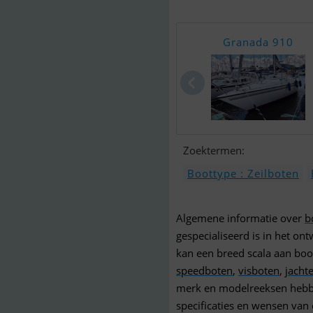
Granada 910
Zoektermen:
Boottype : Zeilboten
Algemene informatie over
b
gespecialiseerd is in het o
kan een breed scala aan boo
speedboten
,
visboten
,
jacht
merk en modelreeksen hebb
specificaties en wensen van 