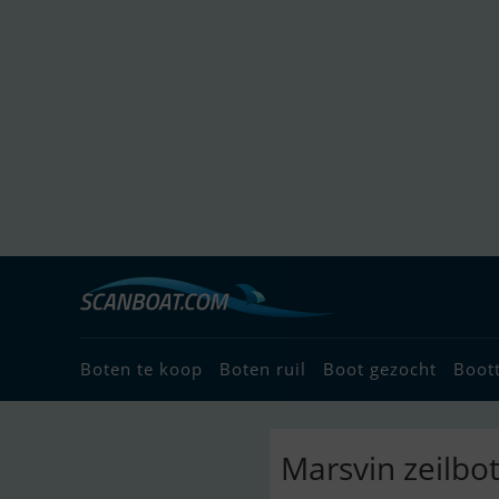
Boten te koop
Boten ruil
Boot gezocht
Boot
Marsvin zeilbo