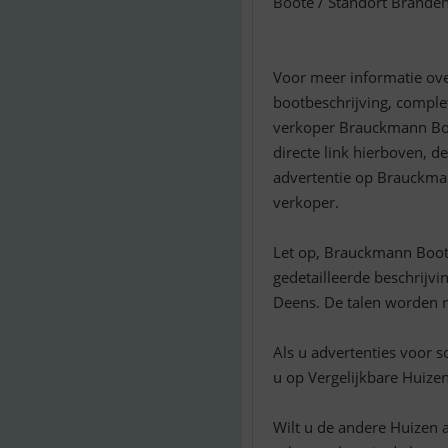
Boote / Standort Brande
Voor meer informatie ove
bootbeschrijving, complet
verkoper Brauckmann Boo
directe link hierboven, d
advertentie op Brauckma
verkoper.
Let op, Brauckmann Boot
gedetailleerde beschrijv
Deens. De talen worden r
Als u advertenties voor s
u op Vergelijkbare Huize
Wilt u de andere Huizen 