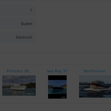
1
Buiten
Electrisch
Princess 38..
Sea Ray 37
Northsilver..