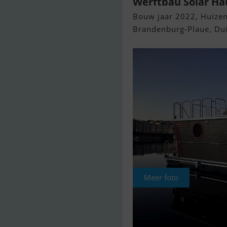
Werftbau Solar Ha
Bouw jaar 2022, Huizen
Brandenburg-Plaue, Dui
Meer foto