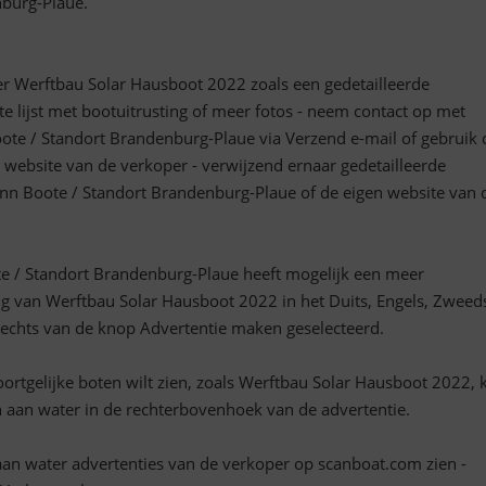
nburg-Plaue.
r Werftbau Solar Hausboot 2022 zoals een gedetailleerde
e lijst met bootuitrusting of meer fotos - neem contact op met
te / Standort Brandenburg-Plaue via Verzend e-mail of gebruik 
e website van de verkoper - verwijzend ernaar gedetailleerde
nn Boote / Standort Brandenburg-Plaue of de eigen website van 
e / Standort Brandenburg-Plaue heeft mogelijk een meer
ing van Werftbau Solar Hausboot 2022 in het Duits, Engels, Zweed
echts van de knop Advertentie maken geselecteerd.
oortgelijke boten wilt zien, zoals Werftbau Solar Hausboot 2022, k
n aan water in de rechterbovenhoek van de advertentie.
aan water advertenties van de verkoper op scanboat.com zien -