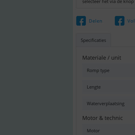
selecteer het via de knop
Delen
Vo
Specificaties
Materiale / unit
Romp type
Lengte
Waterverplaatsing
Motor & technic
Motor