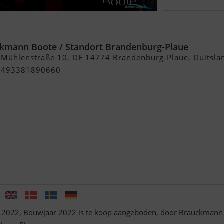
ar Hausboot 2022
kmann Boote / Standort Brandenburg-Plaue
 Mühlenstraße 10, DE 14774 Brandenburg-Plaue, Duitsla
00493381890660
 2022, Bouwjaar 2022 is te koop aangeboden, door Brauckmann