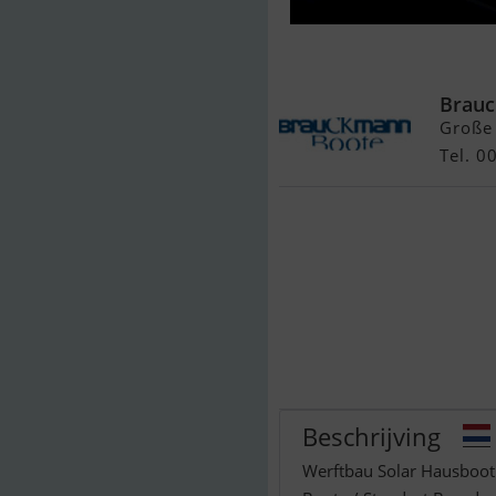
Werftbau Sol
Brauc
Große
Tel. 
Beschrijving
Werftbau Solar Hausboot