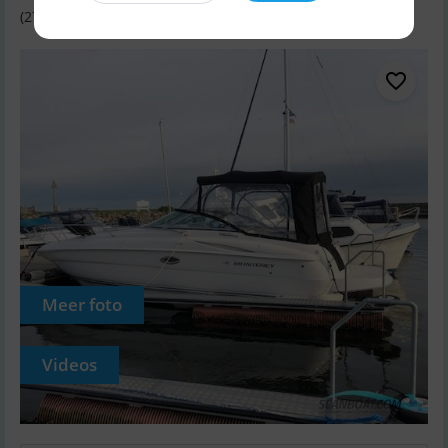
(275.000 DKK)
Meer foto
Videos