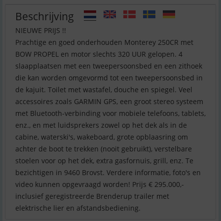
Beschrijving
NIEUWE PRIJS !!
Prachtige en goed onderhouden Monterey 250CR met
BOW PROPEL en motor slechts 320 UUR gelopen. 4
slaapplaatsen met een tweepersoonsbed en een zithoek
die kan worden omgevormd tot een tweepersoonsbed in
de kajuit. Toilet met wastafel, douche en spiegel. Veel
accessoires zoals GARMIN GPS, een groot stereo systeem
met Bluetooth-verbinding voor mobiele telefoons, tablets,
enz., en met luidsprekers zowel op het dek als in de
cabine, waterski's, wakeboard, grote opblaasring om
achter de boot te trekken (nooit gebruikt), verstelbare
stoelen voor op het dek, extra gasfornuis, grill, enz. Te
bezichtigen in 9460 Brovst. Verdere informatie, foto's en
video kunnen opgevraagd worden! Prijs € 295.000,-
inclusief geregistreerde Brenderup trailer met
elektrische lier en afstandsbediening.