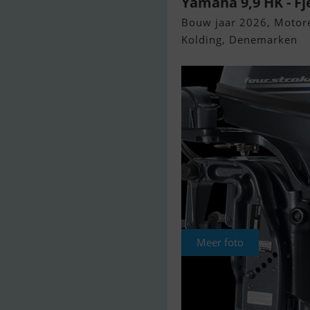
Yamaha 9,9 HK - Fj
Bouw jaar 2026, Motor
Kolding, Denemarken
Meer foto