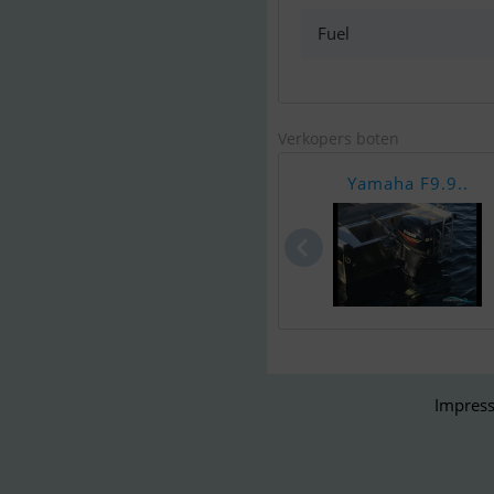
Fuel
Verkopers boten
Yamaha F9.9..
Impress