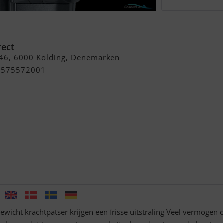
 - Fjernbetjening
rect
 46, 6000 Kolding, Denemarken
+4575572001
wicht krachtpatser krijgen een frisse uitstraling Veel vermogen 