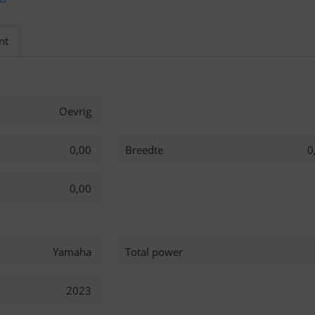
nt
Oevrig
0,00
Breedte
0
0,00
Yamaha
Total power
2023