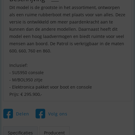
Dit model is de grootste in het assortiment, ontworpen
als een ruime rubberboot met plaats voor van alles. Deze
versie is ontwikkeld om meer paardenkracht aan te
kunnen dan de andere modellen. Daarnaast heeft dit
model een hoog laadvermogen en biedt ruimte voor veel
mensen aan boord. De Patrol is verkrijgbaar in de maten
600, 660, 760 en 860.
Inclusief:
- SUS950 console
- M/BOL950 zitje
- Elektronica pakket voor boot en console
Prijs: € 295.900,-
Delen
Volg ons
Specificaties
Producent