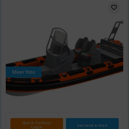
Meer foto
Quick Contact
Verzend e-mail
Login