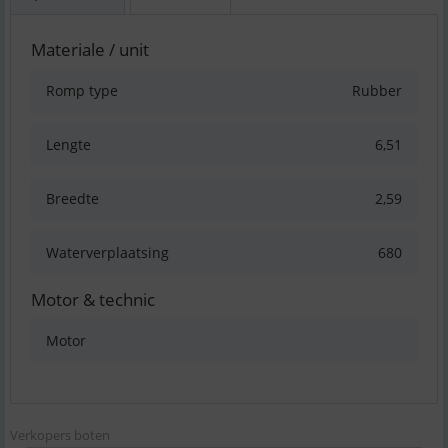
Materiale / unit
Romp type
Rubber
Lengte
6,51
Breedte
2,59
Waterverplaatsing
680
Motor & technic
Motor
Verkopers boten