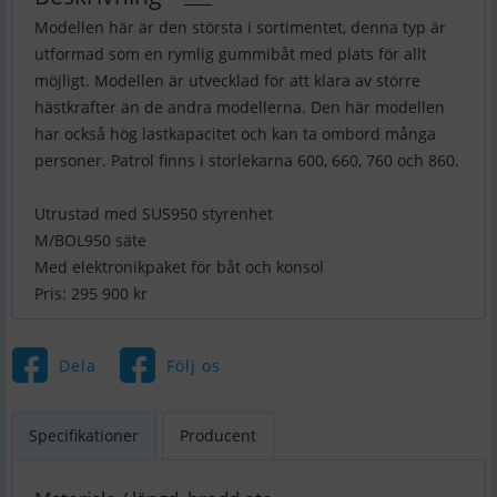
Modellen här är den största i sortimentet, denna typ är
utformad som en rymlig gummibåt med plats för allt
möjligt. Modellen är utvecklad för att klara av större
hästkrafter än de andra modellerna. Den här modellen
har också hög lastkapacitet och kan ta ombord många
personer. Patrol finns i storlekarna 600, 660, 760 och 860.
Utrustad med SUS950 styrenhet
M/BOL950 säte
Med elektronikpaket för båt och konsol
Pris: 295 900 kr
Dela
Följ os
Specifikationer
Producent