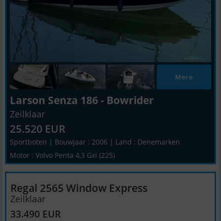
Mere
Larson Senza 186 - Bowrider
Zeilklaar
25.520 EUR
Sportboten | Bouwjaar : 2006 | Land : Denemarken
Motor : Volvo Penta 4,3 Gxi (225)
Regal 2565 Window Express
Zeilklaar
33.490 EUR