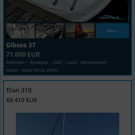
Mere
Gibsea 37
71.000 EUR
Zeilboten | Bouwjaar : 2002 | Land : Denemarken
Motor : Volvo Penta 2030c
Elan 310
69.410 EUR