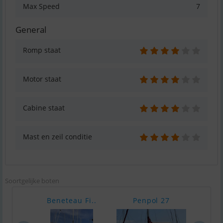
Max Speed
7
General
Romp staat
Motor staat
Cabine staat
Mast en zeil conditie
Soortgelijke boten
Beneteau Fi..
Penpol 27
Max