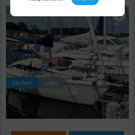
Zie foto
Login