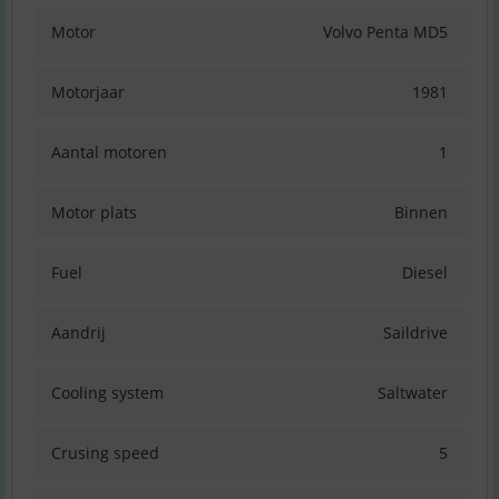
Motor
Volvo Penta MD5
Motorjaar
1981
Aantal motoren
1
Motor plats
Binnen
Fuel
Diesel
Aandrij
Saildrive
Cooling system
Saltwater
Crusing speed
5