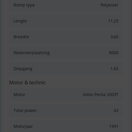
Romp type
Polyester
Lengte
11,25
Breedte
3,60
Waterverplaatsing
8000
Diepgang
1,65
Motor & technic
Motor
Volvo Penta 2003T
Total power
43
Motorjaar
1991