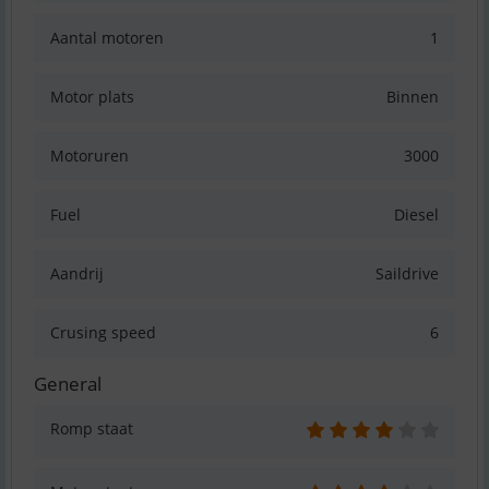
Aantal motoren
1
Motor plats
Binnen
Motoruren
3000
Fuel
Diesel
Aandrij
Saildrive
Crusing speed
6
General
Romp staat