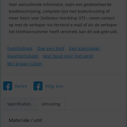
Voor aanvullende informatie, zoals een gedetailleerde
bootbeschrijving, complete lijst met bootuitrusting of
meer foto's voor Zeilboten Nordship 373 - neem contact
op met de verkoper via Verzend e-mail of als de verkoper
het telefoonnummer heeft verstrekt, kan dit ook gebruikt.
Familieboot
Doe een bod
Een klassieker
Kwaliteitsboot
Veel boot voor het geld
Wil graag ruilen
Delen
Volg ons
Specificaties
Uitrusting
Materiale / unit