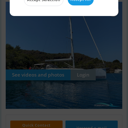
See videos and photos
Login
Quick Contact
Verzend e-mail