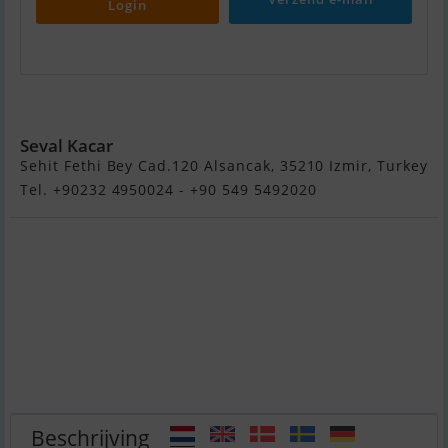
Login
Xc45 - X-Yachts
Seval Kacar
Sehit Fethi Bey Cad.120 Alsancak, 35210 Izmir, Turkey
Tel. +90232 4950024 - +90 549 5492020
Beschrijving