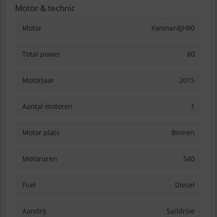
Motor & technic
Motor
Yanmar4JH80
Total power
80
Motorjaar
2015
Aantal motoren
1
Motor plats
Binnen
Motoruren
540
Fuel
Diesel
Aandrij
Saildrive