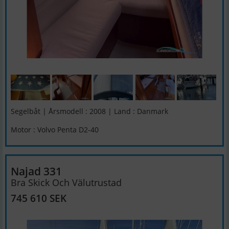
Segelbåt | Årsmodell : 2008 | Land : Danmark
Motor : Volvo Penta D2-40
Najad 331
Bra Skick Och Välutrustad
745 610 SEK