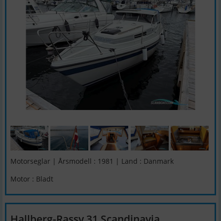
Motorseglar | Årsmodell : 1981 | Land : Danmark
Motor : Bladt
Hallberg-Rassy 31 Scandinavia