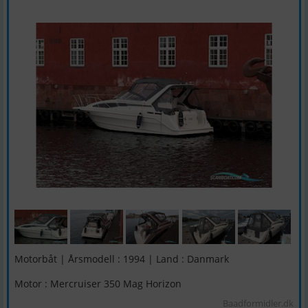
Motorbåt | Årsmodell : 1994 | Land : Danmark
Motor : Mercruiser 350 Mag Horizon
Baadformidler.dk