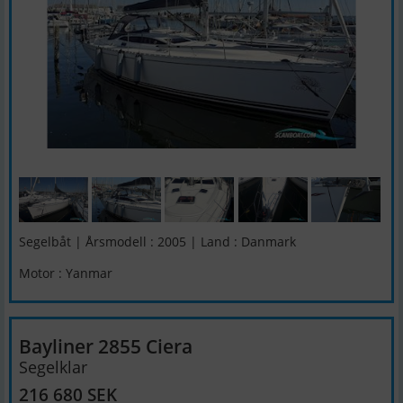
Segelbåt | Årsmodell : 2005 | Land : Danmark
Motor : Yanmar
Bayliner 2855 Ciera
Segelklar
216 680 SEK