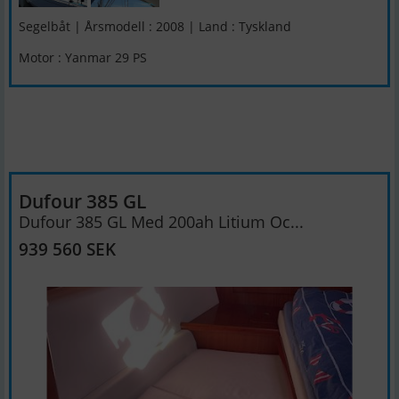
Segelbåt | Årsmodell : 2008 | Land : Tyskland
Motor : Yanmar 29 PS
Dufour 385 GL
Dufour 385 GL Med 200ah Litium Oc...
939 560 SEK