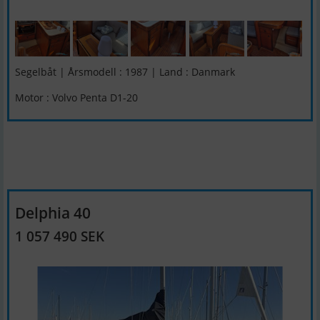
Segelbåt | Årsmodell : 1987 | Land : Danmark
Motor : Volvo Penta D1-20
Delphia 40
1 057 490 SEK