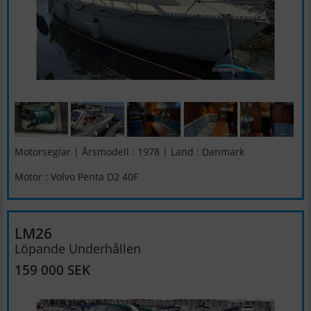
Motorseglar | Årsmodell : 1978 | Land : Danmark
Motor : Volvo Penta D2 40F
LM26
Löpande Underhållen
159 000 SEK