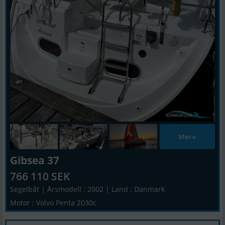
Mere
Gibsea 37
766 110 SEK
Segelbåt | Årsmodell : 2002 | Land : Danmark
Motor : Volvo Penta 2030c