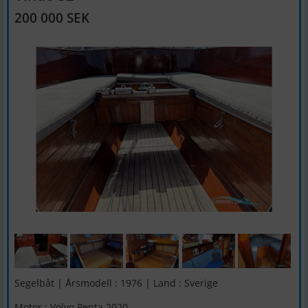
200 000 SEK
Segelbåt | Årsmodell : 1976 | Land : Sverige
Motor : Volvo Penta 2020