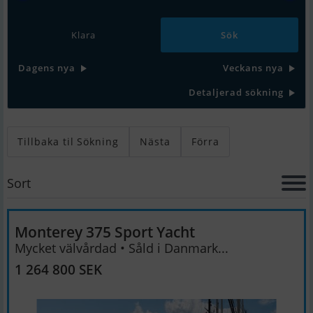
Klara
Dagens nya
Veckans nya
Detaljerad sökning
Tillbaka til Sökning
Nästa
Förra
Sort
Monterey 375 Sport Yacht
Mycket välvårdad • Såld i Danmark...
1 264 800 SEK