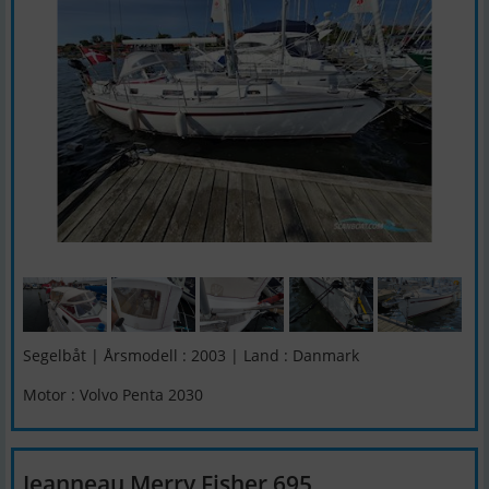
Segelbåt | Årsmodell : 2003 | Land : Danmark
Motor : Volvo Penta 2030
Jeanneau Merry Fisher 695