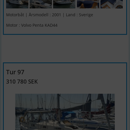
Motorbåt | Årsmodell : 2001 | Land : Sverige
Motor : Volvo Penta KAD44
Tur 97
310 780 SEK