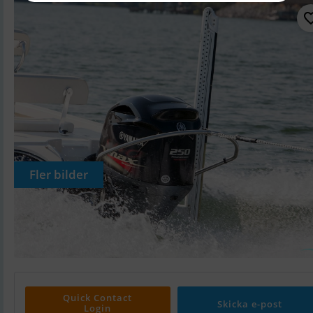
Fler bilder
Quick Contact
Skicka e-post
Login