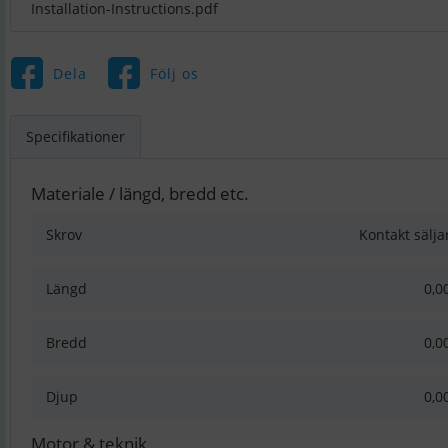
Installation-Instructions.pdf
Dela
Följ os
Specifikationer
Materiale / längd, bredd etc.
Skrov
Kontakt sälja
Längd
0,0
Bredd
0,0
Djup
0,0
Motor & teknik