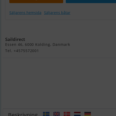
Säljarens hemsida
Säljarens båtar
Turboswing
Giant
Saildirect
Essen 46, 6000 Kolding, Danmark
Tel. +4575572001
Beskrivning