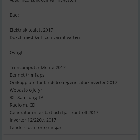
Bad:
Elektrisk toalett 2017
Dusch med kall- och varmt vatten
Övrigt:
Trimcomputer Mente 2017
Bennet trimflaps
Omkopplare för landström/generator/inverter 2017
Webasto oljefyr
32” Samsung TV
Radio m. CD
Generator m. elstart och fjärrkontroll 2017
Inverter 12/220v. 2017
Fenders och fortöjningar