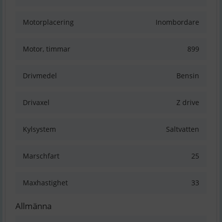
Motorplacering
Inombordare
Motor, timmar
899
Drivmedel
Bensin
Drivaxel
Z drive
Kylsystem
Saltvatten
Marschfart
25
Maxhastighet
33
Allmänna