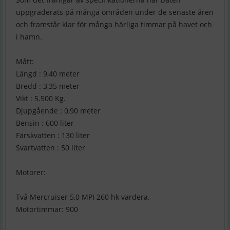
uppgraderats på många områden under de senaste åren
och framstår klar för många härliga timmar på havet och
i hamn.
Mått:
Längd : 9,40 meter
Bredd : 3,35 meter
Vikt : 5.500 Kg.
Djupgående : 0,90 meter
Bensin : 600 liter
Färskvatten : 130 liter
Svartvatten : 50 liter
Motorer:
Två Mercruiser 5,0 MPI 260 hk vardera.
Motortimmar: 900