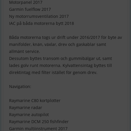
Motorpanel 2017
Garmin fuelflow 2017
Ny motorrumsventilation 2017
IAC på båda motorerna bytt 2018
Båda motorerna togs ur drift under 2016/2017 för byte av
manifolder, knän, växlar, drev och gaskablar samt
allmänt service.
Dessutom byttes transom och gummibälgar ut, samt
lades golv runt motorerna. Kylvattensintag byttes till
direktintag med filter istället för genom drev.
Navigation:
Raymarine C80 kortplotter
Raymarine radar
Raymarine autopilot
Raymarine DCM 250 fishfinder
Garmin multiinstrument 2017