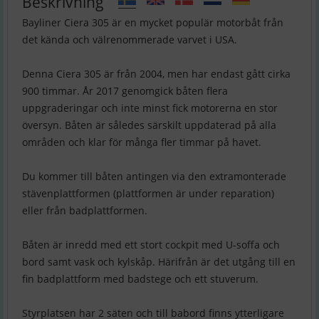
Beskrivning
Bayliner Ciera 305 är en mycket populär motorbåt från
det kända och välrenommerade varvet i USA.
Denna Ciera 305 är från 2004, men har endast gått cirka
900 timmar. År 2017 genomgick båten flera
uppgraderingar och inte minst fick motorerna en stor
översyn. Båten är således särskilt uppdaterad på alla
områden och klar för många fler timmar på havet.
Du kommer till båten antingen via den extramonterade
stävenplattformen (plattformen är under reparation)
eller från badplattformen.
Båten är inredd med ett stort cockpit med U-soffa och
bord samt vask och kylskåp. Härifrån är det utgång till en
fin badplattform med badstege och ett stuverum.
Styrplatsen har 2 säten och till babord finns ytterligare