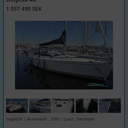
1 057 490 SEK
Segelbåt | Årsmodell : 2005 | Land : Danmark