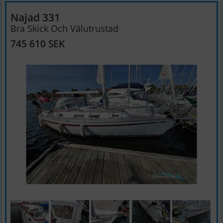
Najad 331
Bra Skick Och Välutrustad
745 610 SEK