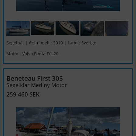
Segelbåt | Årsmodell : 2010 | Land : Sverige
Motor : Volvo Penta D1-20
Beneteau First 305
Segelklar Med ny Motor
259 460 SEK