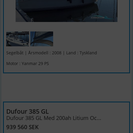
Segelbåt | Årsmodell : 2008 | Land : Tyskland
Motor : Yanmar 29 PS
Dufour 385 GL
Dufour 385 GL Med 200ah Litium Oc...
939 560 SEK