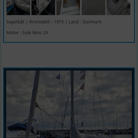
Segelbåt | Årsmodell : 1973 | Land : Danmark
Motor : Solé Mini 29