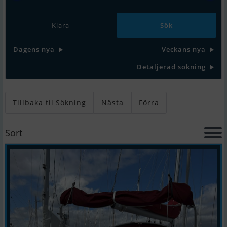
Klara
Dagens nya
Veckans nya
Detaljerad sökning
Tillbaka til Sökning
Nästa
Förra
Sort