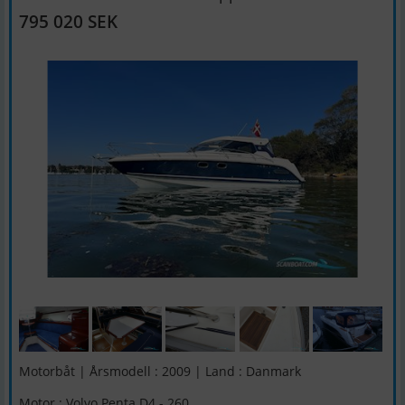
795 020 SEK
Motorbåt | Årsmodell : 2009 | Land : Danmark
Motor : Volvo Penta D4 - 260