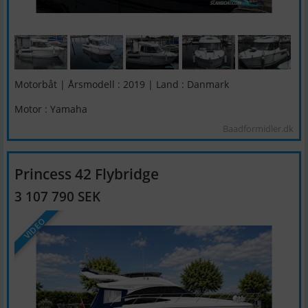
Motorbåt | Årsmodell : 2019 | Land : Danmark
Motor : Yamaha
Baadformidler.dk
Princess 42 Flybridge
3 107 790 SEK
VIDEO