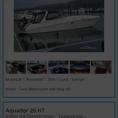
Motorbåt | Årsmodell : 2005 | Land : Sverige
Motor : Twin Mercruiser 496 Mag HO
Aquador 26 HT
Volvo D4 Dieselmotor - Topputrust...