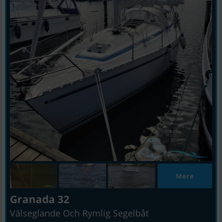
Mere
Granada 32
Välseglande Och Rymlig Segelbåt