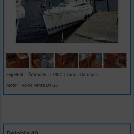
Segelbåt | Årsmodell : 1987 | Land : Danmark
Motor : Volvo Penta D1-20
Delphia 40