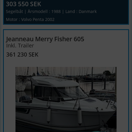
303 550 SEK
Segelbåt | Årsmodell : 1988 | Land : Danmark
Motor : Volvo Penta 2002
Jeanneau Merry Fisher 605
Inkl. Trailer
361 230 SEK