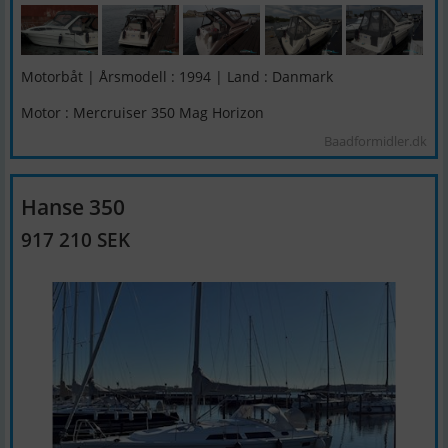
Motorbåt | Årsmodell : 1994 | Land : Danmark
Motor : Mercruiser 350 Mag Horizon
Baadformidler.dk
Hanse 350
917 210 SEK