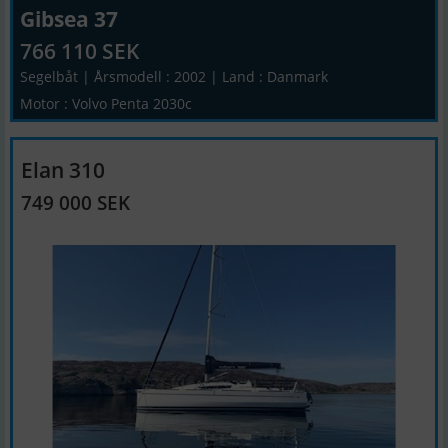
Gibsea 37
766 110 SEK
Segelbåt | Årsmodell : 2002 | Land : Danmark
Motor : Volvo Penta 2030c
Elan 310
749 000 SEK