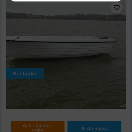
Fler bilder
Quick Contact
Skicka e-post
Login