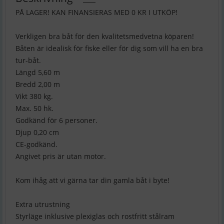
PÅ LAGER! KAN FINANSIERAS MED 0 KR I UTKÖP!
Verkligen bra båt för den kvalitetsmedvetna köparen!
Båten är idealisk för fiske eller för dig som vill ha en bra
tur-båt.
Längd 5,60 m
Bredd 2,00 m
Vikt 380 kg.
Max. 50 hk.
Godkänd för 6 personer.
Djup 0,20 cm
CE-godkänd.
Angivet pris är utan motor.
Kom ihåg att vi gärna tar din gamla båt i byte!
Extra utrustning
Styrläge inklusive plexiglas och rostfritt stålram