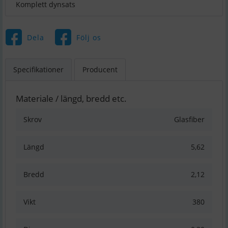
Komplett dynsats
Dela
Följ os
Specifikationer
Producent
Materiale / längd, bredd etc.
Skrov
Glasfiber
Längd
5,62
Bredd
2,12
Vikt
380