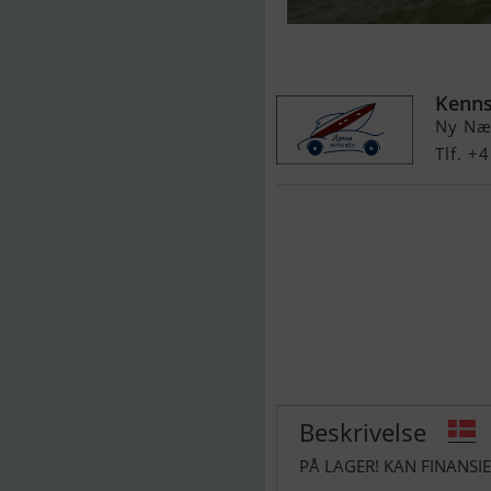
Fjordjollen 55
Kenns
Ny Næ
Tlf. +
Beskrivelse
PÅ LAGER! KAN FINANSIE