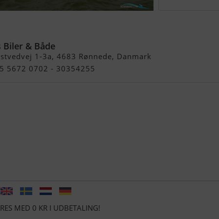
0 Fisk
 Biler & Både
stvedvej 1-3a, 4683 Rønnede, Danmark
45 5672 0702 - 30354255
RES MED 0 KR I UDBETALING!