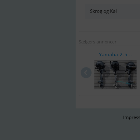
Skrog og Køl
Sælgers annoncer
Yamaha 2.5 ..
Impress