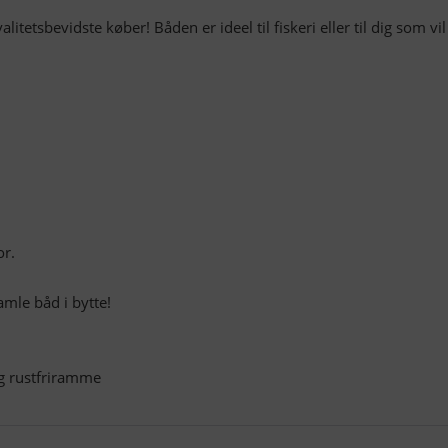
alitetsbevidste køber! Båden er ideel til fiskeri eller til dig som vi
or.
amle båd i bytte!
 og rustfriramme