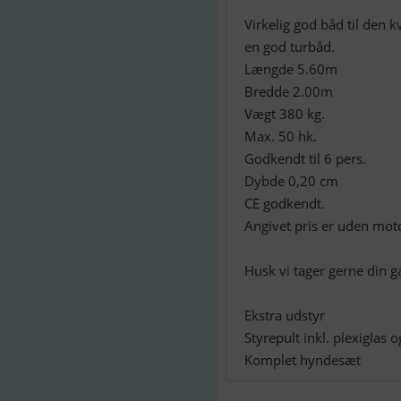
Virkelig god båd til den kv
en god turbåd.
Længde 5.60m
Bredde 2.00m
Vægt 380 kg.
Max. 50 hk.
Godkendt til 6 pers.
Dybde 0,20 cm
CE godkendt.
Angivet pris er uden mot
Husk vi tager gerne din g
Ekstra udstyr
Styrepult inkl. plexiglas
Komplet hyndesæt