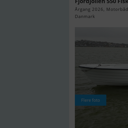
Fjordjollen 550 Fis
Årgang 2026, Motorbåd 
Danmark
Flere foto