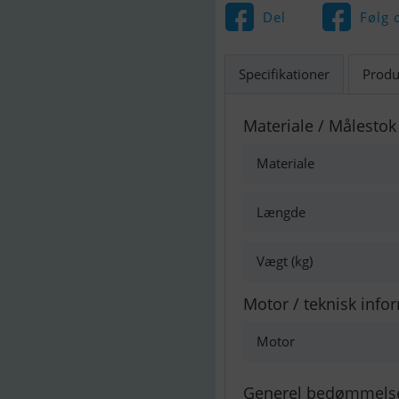
Del
Følg 
Specifikationer
Produ
Materiale / Målestok
Materiale
Længde
Vægt (kg)
Motor / teknisk info
Motor
Generel bedømmels