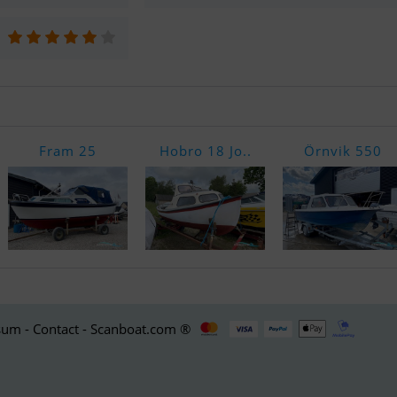
Fram 25
Hobro 18 Jo..
Örnvik 550
um - Contact - Scanboat.com ®