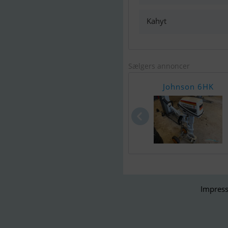
Kahyt
Sælgers annoncer
Johnson 6HK
Impress