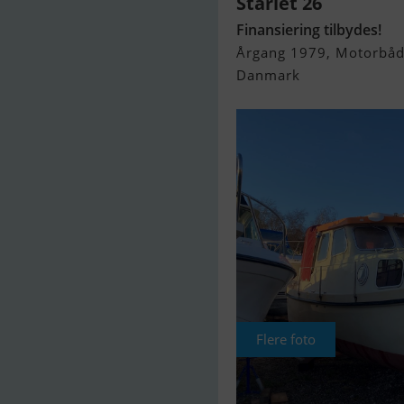
Starlet 26
Finansiering tilbydes!
Årgang 1979, Motorbåd 
Danmark
Flere foto