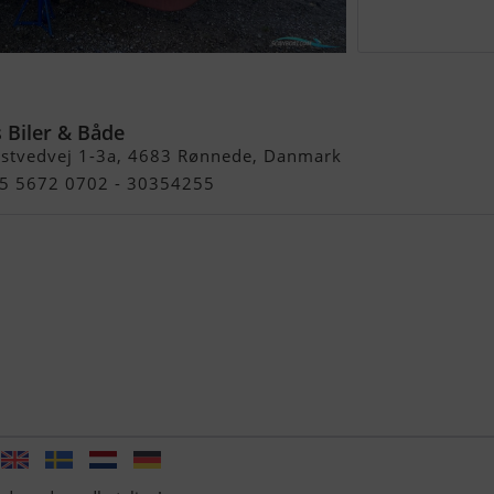
 Biler & Både
stvedvej 1-3a, 4683 Rønnede, Danmark
45 5672 0702 - 30354255