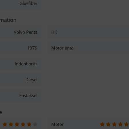
Glasfiber
rmation
Volvo Penta
HK
1979
Motor antal
Indenbords
Diesel
Fastaksel
e
Motor