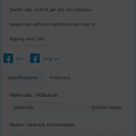
Starter ikke. God til gør det selv manden.
Sælges som afhentningstilbud som den er.
Årgang vides ikke
Del
Følg os
Specifikationer
Producent
Materiale / Målestok
Materiale
Kontakt sælger
Motor / teknisk information