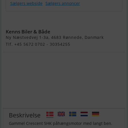
Sælgers webside
Sælgers annoncer
Crescent 5HK
Kenns Biler & Både
Ny Næstvedvej 1-3a, 4683 Rønnede, Danmark
Tlf. +45 5672 0702 - 30354255
Beskrivelse
Gammel Crescent 5HK påhængsmotor med langt ben.