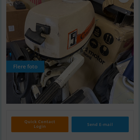
Flere foto
Quick Contact
Send E-mail
Login