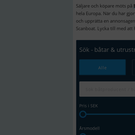
Säljare och köpare möts på
hela Europa. När du har gjor
och upprätta en annonsagent
Scanboat. Lycka till med att
Sök - båtar & utrus
Alle
Pris i SEK
Årsmodell