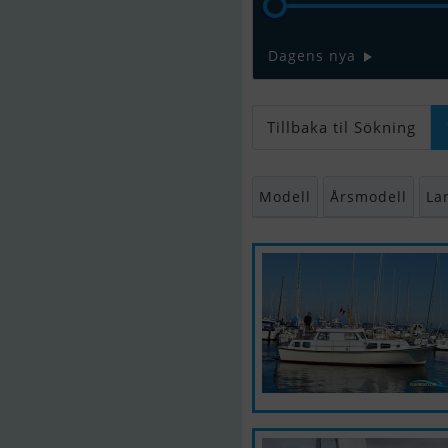
Dagens nya
Tillbaka til Sökning
Modell
Årsmodell
La