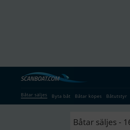
Båtar säljes
Byta båt
Båtar köpes
Båtutstyr
Båtar säljes -