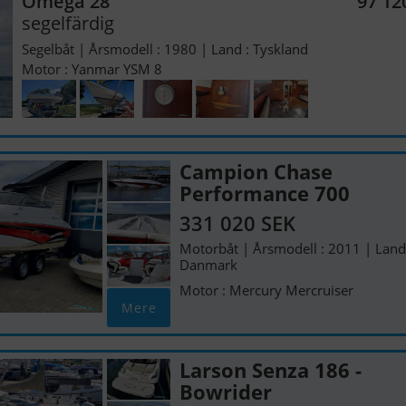
Omega 28
97 12
segelfärdig
Segelbåt | Årsmodell : 1980 | Land : Tyskland
Motor : Yanmar YSM 8
Campion Chase
Performance 700
331 020 SEK
Motorbåt | Årsmodell : 2011 | Land
Danmark
Motor : Mercury Mercruiser
Mere
Larson Senza 186 -
Bowrider