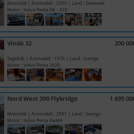
Motorbåt | Årsmodell : 2005 | Land : Danmark
Motor : Volvo Penta D6 - 310
Vindö 32
200 00
Segelbåt | Årsmodell : 1976 | Land : Sverige
Motor : Volvo Penta 2020
Nord West 390 Flybridge
1 695 00
Motorbåt | Årsmodell : 2001 | Land : Sverige
Motor : Volvo Penta Kad44