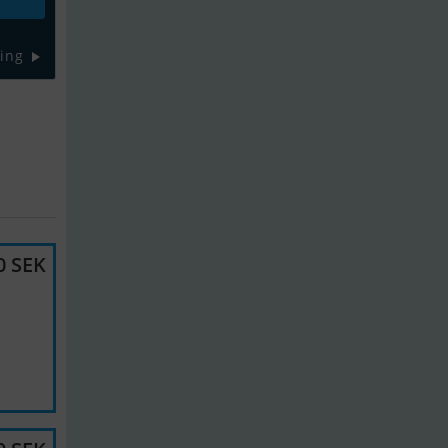
ing
0 SEK