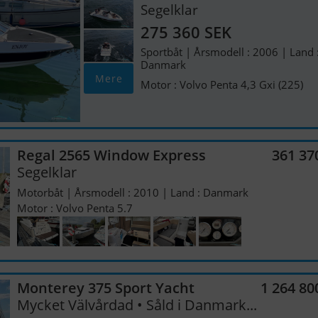
Segelklar
275 360 SEK
Sportbåt | Årsmodell : 2006 | Land 
Danmark
Mere
Motor : Volvo Penta 4,3 Gxi (225)
Regal 2565 Window Express
361 37
Segelklar
Motorbåt | Årsmodell : 2010 | Land : Danmark
Motor : Volvo Penta 5.7
Monterey 375 Sport Yacht
1 264 80
Mycket Välvårdad • Såld i Danmark...