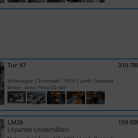
Tur 97
310 78
Motorseglar | Årsmodell : 1978 | Land : Danmark
Motor : Volvo Penta D2 40F
LM26
159 00
Löpande Underhållen