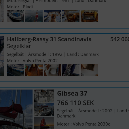
Motorseglar | Årsmodell : 1981 | Land : Danmark
Motor : Bladt
Hallberg-Rassy 31 Scandinavia
542 06
Segelklar
Segelbåt | Årsmodell : 1992 | Land : Danmark
Motor : Volvo Penta 2002
Gibsea 37
766 110 SEK
Segelbåt | Årsmodell : 2002 | Land 
Danmark
Motor : Volvo Penta 2030c