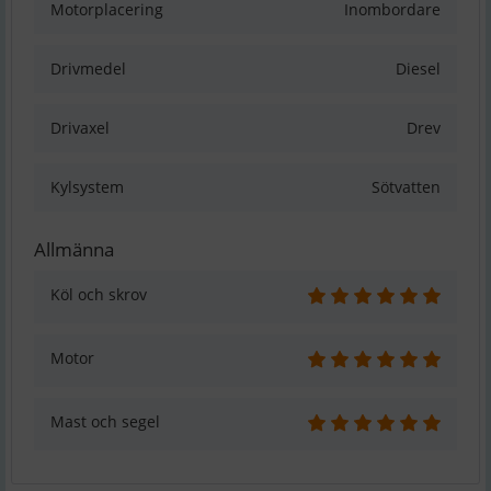
Motorplacering
Inombordare
Drivmedel
Diesel
Drivaxel
Drev
Kylsystem
Sötvatten
Allmänna
Köl och skrov
Motor
Mast och segel