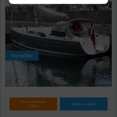
Fler bilder
Quick Contact
Skicka e-post
Login