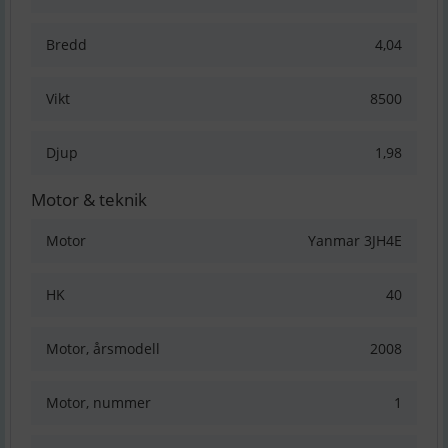
Bredd
4,04
Vikt
8500
Djup
1,98
Motor & teknik
Motor
Yanmar 3JH4E
HK
40
Motor, årsmodell
2008
Motor, nummer
1