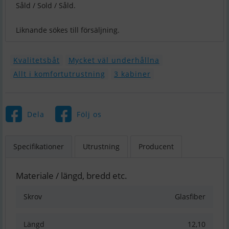
Såld / Sold / Såld.
Liknande sökes till försäljning.
Kvalitetsbåt
Mycket väl underhållna
Allt i komfortutrustning
3 kabiner
Dela
Följ os
Specifikationer
Utrustning
Producent
Materiale / längd, bredd etc.
Skrov
Glasfiber
Längd
12,10