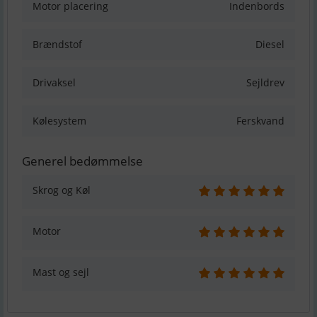
Motor placering
Indenbords
Brændstof
Diesel
Drivaksel
Sejldrev
Kølesystem
Ferskvand
Generel bedømmelse
Skrog og Køl
Motor
Mast og sejl