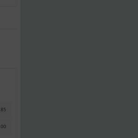
,85
,00