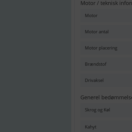
Motor / teknisk info
Motor
Motor antal
Motor placering
Brændstof
Drivaksel
Generel bedømmels
Skrog og Køl
Kahyt