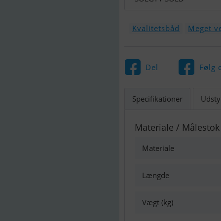
Kvalitetsbåd
Meget ve
Del
Følg 
Specifikationer
Udsty
Materiale / Målestok
Materiale
Længde
Vægt (kg)