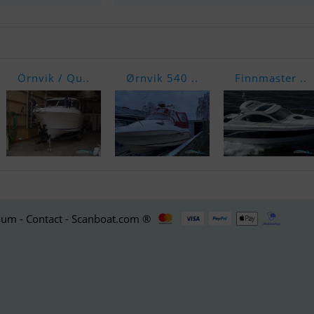
Örnvik / Qu..
Ørnvik 540 ..
Finnmaster ..
um - Contact - Scanboat.com ®