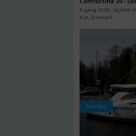
Comfortina 39 - Sol
Årgang 2008, Sejlbåd til
Kiel, Danmark
Flere foto