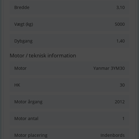
Bredde
3,10
Vægt (kg)
5000
Dybgang
1,40
Motor / teknisk information
Motor
Yanmar 3YM30
HK
30
Motor årgang
2012
Motor antal
1
Motor placering
Indenbords