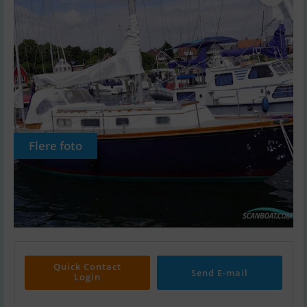
Flere foto
Quick Contact
Send E-mail
Login