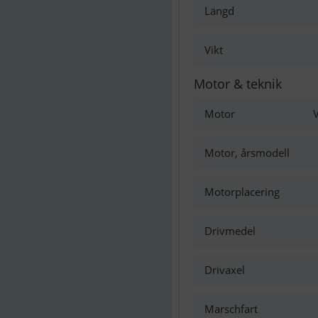
Längd
Vikt
Motor & teknik
Motor
V
Motor, årsmodell
Motorplacering
Drivmedel
Drivaxel
Marschfart