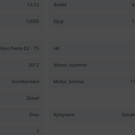
13,52
Bredd
4
12000
Djup
1
olvo Penta D2 - 75
HK
2012
Motor, nummer
Inombordare
Motor, timmar
1
Diesel
Drev
Kylsystem
Sötvat
7