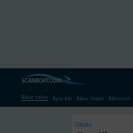
Båtar säljes
Byta båt
Båtar köpes
Båtutstyr
Tillbaka