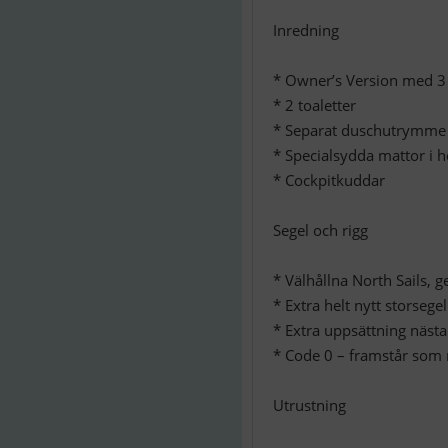
Inredning
* Owner’s Version med 3
* 2 toaletter
* Separat duschutrymme 
* Specialsydda mattor i h
* Cockpitkuddar
Segel och rigg
* Välhållna North Sails,
* Extra helt nytt storsegel
* Extra uppsättning nästa
* Code 0 – framstår som
Utrustning