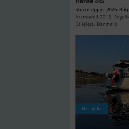
Hanse 445
Större Uppgr. 2026. Båtpl
Årsmodell 2012, Segelbå
Gilleleje, Danmark
Fler bilder