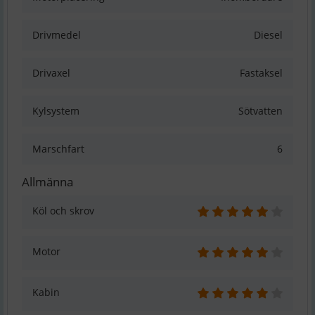
Drivmedel
Diesel
Drivaxel
Fastaksel
Kylsystem
Sötvatten
Marschfart
6
Allmänna
Köl och skrov
Motor
Kabin