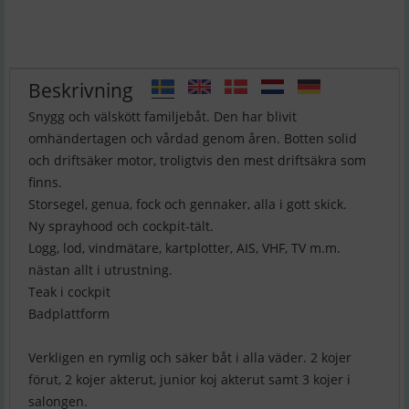
Beskrivning
Snygg och välskött familjebåt. Den har blivit
omhändertagen och vårdad genom åren. Botten solid
och driftsäker motor, troligtvis den mest driftsäkra som
finns.
Storsegel, genua, fock och gennaker, alla i gott skick.
Ny sprayhood och cockpit-tält.
Logg, lod, vindmätare, kartplotter, AIS, VHF, TV m.m.
nästan allt i utrustning.
Teak i cockpit
Badplattform
Verkligen en rymlig och säker båt i alla väder. 2 kojer
förut, 2 kojer akterut, junior koj akterut samt 3 kojer i
salongen.