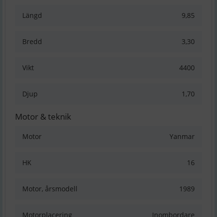
Längd
9,85
Bredd
3,30
Vikt
4400
Djup
1,70
Motor & teknik
Motor
Yanmar
HK
16
Motor, årsmodell
1989
Motorplacering
Inombordare