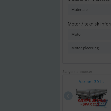
Materiale
Motor / teknisk info
Motor
Motor placering
Sælgers annoncer
Variant 301..