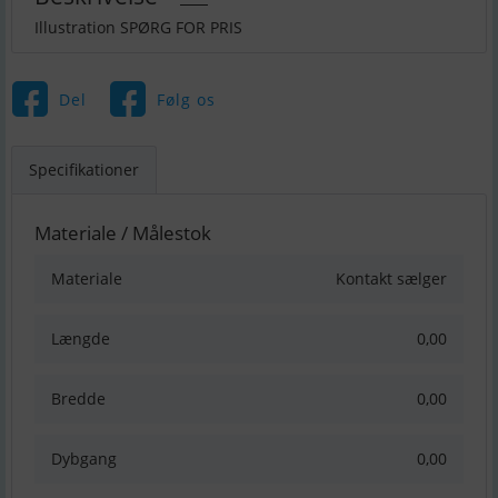
Illustration SPØRG FOR PRIS
Del
Følg os
Specifikationer
Materiale / Målestok
Materiale
Kontakt sælger
Længde
0,00
Bredde
0,00
Dybgang
0,00