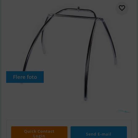
Flere foto
Quick Contact
Send E-mail
Login